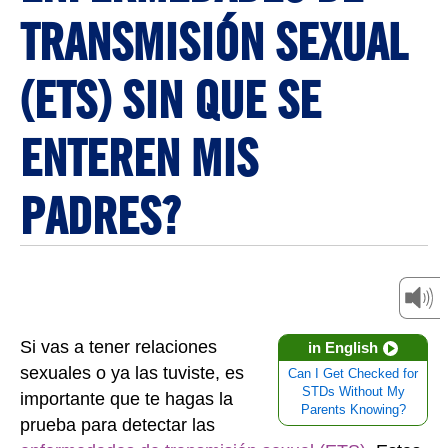
TRANSMISIÓN SEXUAL
(ETS) SIN QUE SE
ENTEREN MIS
PADRES?
Si vas a tener relaciones
in English
sexuales o ya las tuviste, es
Can I Get Checked for
STDs Without My
importante que te hagas la
Parents Knowing?
prueba para detectar las