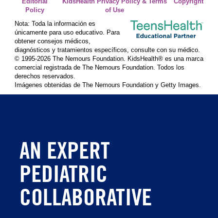
Editorial
KidsHealth Privacy Policy & Terms
Copyright
Policy
of Use
Nota: Toda la información es
únicamente para uso educativo. Para
obtener consejos médicos,
diagnósticos y tratamientos específicos, consulte con su médico.
© 1995-
2026 The Nemours Foundation. KidsHealth® es una marca
comercial registrada de The Nemours Foundation. Todos los
derechos reservados.
Imágenes obtenidas de The Nemours Foundation y Getty Images.
AN EXPERT
PEDIATRIC
COLLABORATIVE