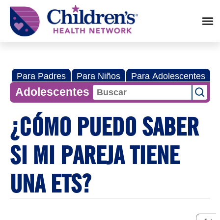
Children's
Health
Network
Para Padres
Para Niños
Para Adolescentes
Adolescentes
¿CÓMO PUEDO SABER
SI MI PAREJA TIENE
UNA ETS?