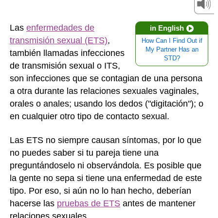
Las
enfermedades de
in English
transmisión sexual (ETS)
,
How Can I Find Out if
My Partner Has an
también llamadas infecciones
STD?
de transmisión sexual o ITS,
son infecciones que se contagian de una persona
a otra durante las relaciones sexuales vaginales,
orales o anales; usando los dedos ("digitación"); o
en cualquier otro tipo de contacto sexual.
Las ETS no siempre causan síntomas, por lo que
no puedes saber si tu pareja tiene una
preguntándoselo ni observándola. Es posible que
la gente no sepa si tiene una enfermedad de este
tipo. Por eso, si aún no lo han hecho, deberían
hacerse las
pruebas de ETS
antes de mantener
relaciones sexuales.