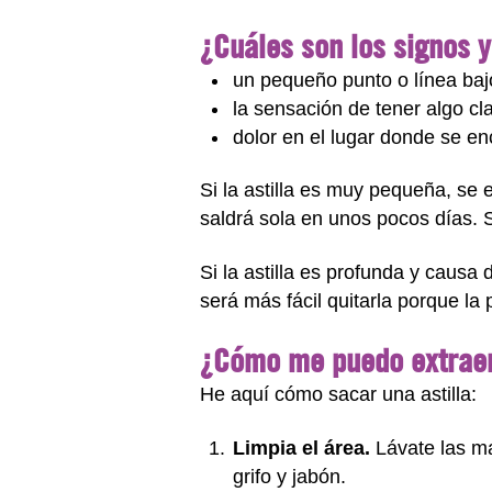
¿Cuáles son los signos y
un pequeño punto o línea bajo
la sensación de tener algo cl
dolor en el lugar donde se enc
Si la astilla es muy pequeña, se e
saldrá sola en unos pocos días. 
Si la astilla es profunda y causa
será más fácil quitarla porque la p
¿Cómo me puedo extraer 
He aquí cómo sacar una astilla:
Limpia el área.
Lávate las ma
grifo y jabón.