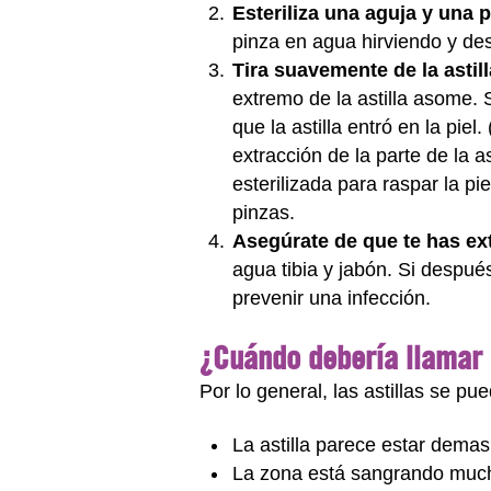
Esteriliza una aguja y una 
pinza en agua hirviendo y de
Tira suavemente de la astill
extremo de la astilla asome.
que la astilla entró en la pie
extracción de la parte de la as
esterilizada para raspar la pi
pinzas.
Asegúrate de que te has ext
agua tibia y jabón. Si despué
prevenir una infección.
¿Cuándo debería llamar
Por lo general, las astillas se p
La astilla parece estar dema
La zona está sangrando muc