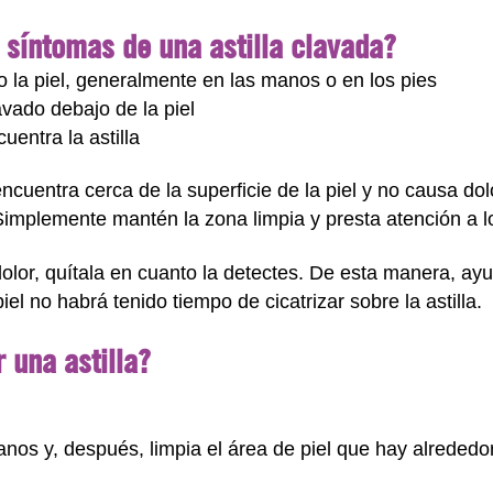
 síntomas de una astilla clavada?
 la piel, generalmente en las manos o en los pies
avado debajo de la piel
uentra la astilla
ncuentra cerca de la superficie de la piel y no causa dol
Simplemente mantén la zona limpia y presta atención a lo
 dolor, quítala en cuanto la detectes. De esta manera, ay
iel no habrá tenido tiempo de cicatrizar sobre la astilla.
una astilla?
nos y, después, limpia el área de piel que hay alrededor 