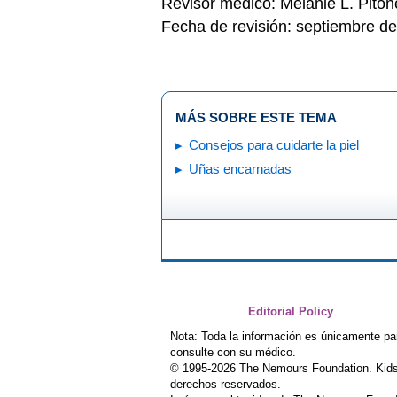
Revisor médico: Melanie L. Pito
Fecha de revisión: septiembre d
MÁS SOBRE ESTE TEMA
Consejos para cuidarte la piel
Uñas encarnadas
Editorial Policy
Nota: Toda la información es únicamente pa
consulte con su médico.
© 1995-
2026 The Nemours Foundation. Kids
derechos reservados.