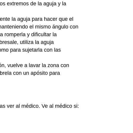
os extremos de la aguja y la
ente la aguja para hacer que el
e manteniendo el mismo ángulo con
 romperla y dificultar la
bresale, utiliza la aguja
como para sujetarla con las
n, vuelve a lavar la zona con
úbrela con un apósito para
as ver al médico. Ve al médico si: