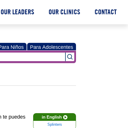
OUR LEADERS
OUR CLINICS
CONTACT
Para Niños
Para Adolescentes
n te puedes
in English
Splinters