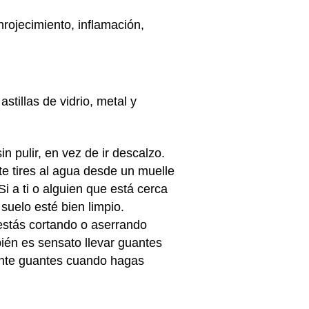
nrojecimiento, inflamación,
tillas de vidrio, metal y
 pulir, en vez de ir descalzo.
te tires al agua desde un muelle
i a ti o alguien que está cerca
 suelo esté bien limpio.
 estás cortando o aserrando
ién es sensato llevar guantes
onte guantes cuando hagas