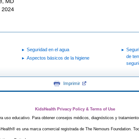
ne, MD
e 2024
Seguridad en el agua
Seguri
de tem
Aspectos básicos de la higiene
seguri
Imprimir
KidsHealth Privacy Policy & Terms of Use
ra uso educativo. Para obtener consejos médicos, diagnósticos y tratamiento
Health® es una marca comercial registrada de The Nemours Foundation. Tod