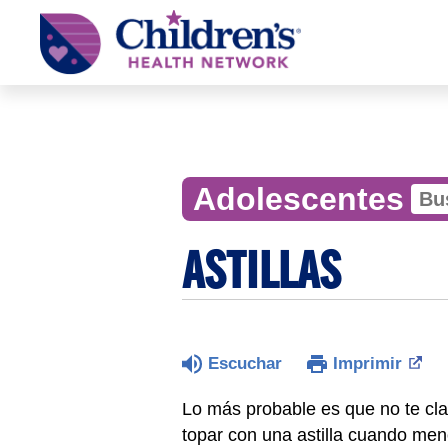
Children's
Health
Network
Adolescentes
ASTILLAS
Escuchar
Imprimir
Lo más probable es que no te cl
topar con una astilla cuando men