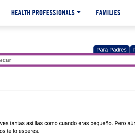
HEALTH PROFESSIONALS
FAMILIES
Para Padres
aves tantas astillas como cuando eras pequeño. Pero aú
os te lo esperes.