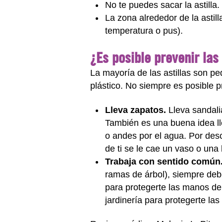
No te puedes sacar la astilla.
La zona alrededor de la astill
temperatura o pus).
¿Es posible prevenir las 
La mayoría de las astillas son p
plástico. No siempre es posible p
Lleva zapatos.
Lleva sandali
También es una buena idea lle
o andes por el agua. Por desc
de ti se le cae un vaso o una 
Trabaja con sentido común
ramas de árbol), siempre debe
para protegerte las manos de
jardinería para protegerte la