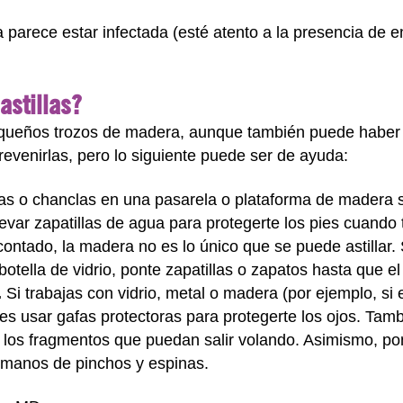
a parece estar infectada (esté atento a la presencia de e
astillas?
equeños trozos de madera, aunque también puede haber as
revenirlas, pero lo siguiente puede ser de ayuda:
as o chanclas en una pasarela o plataforma de madera sin
var zapatillas de agua para protegerte los pies cuando 
ontado, la madera no es lo único que se puede astillar. S
botella de vidrio, ponte zapatillas o zapatos hasta que el
.
Si trabajas con vidrio, metal o madera (por ejemplo, si
s usar gafas protectoras para protegerte los ojos. Tamb
 los fragmentos que puedan salir volando. Asimismo, p
s manos de pinchos y espinas.