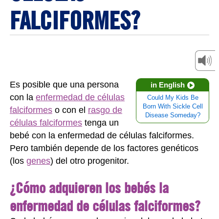
FALCIFORMES?
Es posible que una persona
in English
con la
enfermedad de células
Could My Kids Be
Born With Sickle Cell
falciformes
o con el
rasgo de
Disease Someday?
células falciformes
tenga un
bebé con la enfermedad de células falciformes.
Pero también depende de los factores genéticos
(los
genes
) del otro progenitor.
¿Cómo adquieren los bebés la
enfermedad de células falciformes?