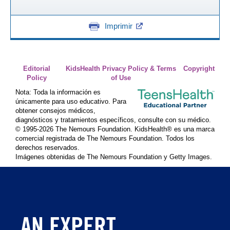
Imprimir
Editorial
KidsHealth Privacy Policy & Terms
Copyright
Policy
of Use
Nota: Toda la información es
únicamente para uso educativo. Para
obtener consejos médicos,
diagnósticos y tratamientos específicos, consulte con su médico.
© 1995-
2026 The Nemours Foundation. KidsHealth® es una marca
comercial registrada de The Nemours Foundation. Todos los
derechos reservados.
Imágenes obtenidas de The Nemours Foundation y Getty Images.
AN EXPERT