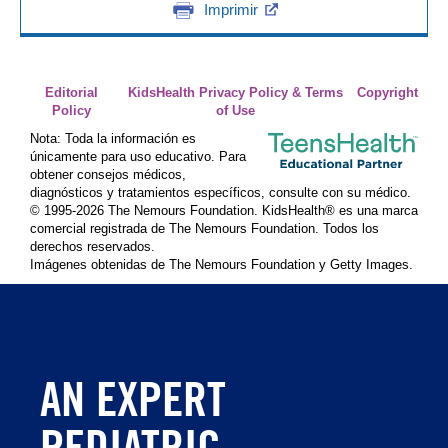
Imprimir
Editorial
KidsHealth Privacy Policy & Terms
Copyright
Policy
of Use
Nota: Toda la información es
únicamente para uso educativo. Para
obtener consejos médicos,
diagnósticos y tratamientos específicos, consulte con su médico.
© 1995-
2026 The Nemours Foundation. KidsHealth® es una marca
comercial registrada de The Nemours Foundation. Todos los
derechos reservados.
Imágenes obtenidas de The Nemours Foundation y Getty Images.
AN EXPERT
PEDIATRIC