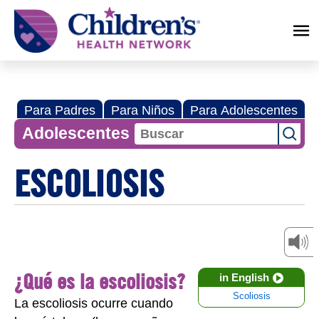
Children's
Health
Network
Para Padres
Para Niños
Para Adolescentes
Adolescentes
ESCOLIOSIS
¿Qué es la escoliosis?
in English
Scoliosis
La escoliosis ocurre cuando