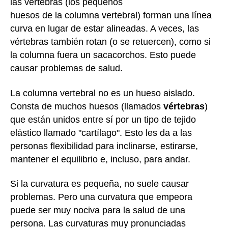
las vértebras (los pequeños
huesos de la columna vertebral) forman una línea
curva en lugar de estar alineadas. A veces, las
vértebras también rotan (o se retuercen), como si
la columna fuera un sacacorchos. Esto puede
causar problemas de salud.
La columna vertebral no es un hueso aislado.
Consta de muchos huesos (llamados
vértebras
)
que están unidos entre sí por un tipo de tejido
elástico llamado "cartílago". Esto les da a las
personas flexibilidad para inclinarse, estirarse,
mantener el equilibrio e, incluso, para andar.
Si la curvatura es pequeña, no suele causar
problemas. Pero una curvatura que empeora
puede ser muy nociva para la salud de una
persona. Las curvaturas muy pronunciadas