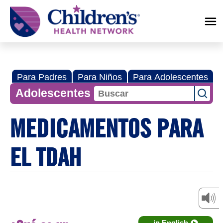
Children's
Health
Network
Para Padres
Para Niños
Para Adolescentes
Adolescentes
MEDICAMENTOS PARA
EL TDAH
in English