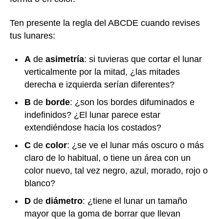
Ten presente la regla del ABCDE cuando revises
tus lunares:
A
de
asimetría
: si tuvieras que cortar el lunar
verticalmente por la mitad, ¿las mitades
derecha e izquierda serían diferentes?
B
de
borde
: ¿son los bordes difuminados e
indefinidos? ¿El lunar parece estar
extendiéndose hacia los costados?
C
de
color
: ¿se ve el lunar más oscuro o más
claro de lo habitual, o tiene un área con un
color nuevo, tal vez negro, azul, morado, rojo o
blanco?
D
de
diámetro
: ¿tiene el lunar un tamaño
mayor que la goma de borrar que llevan