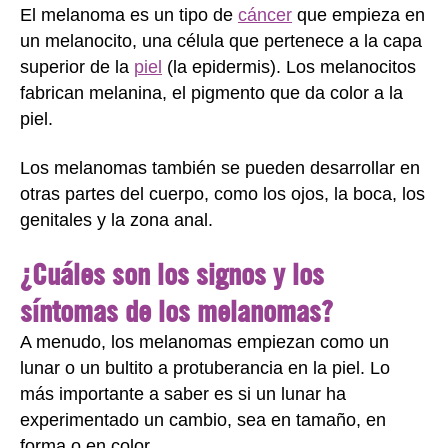
El melanoma es un tipo de
cáncer
que empieza en
un melanocito, una célula que pertenece a la capa
superior de la
piel
(la epidermis). Los melanocitos
fabrican melanina, el pigmento que da color a la
piel.
Los melanomas también se pueden desarrollar en
otras partes del cuerpo, como los ojos, la boca, los
genitales y la zona anal.
¿Cuáles son los signos y los
síntomas de los melanomas?
A menudo, los melanomas empiezan como un
lunar o un bultito a protuberancia en la piel. Lo
más importante a saber es si un lunar ha
experimentado un cambio, sea en tamaño, en
forma o en color.