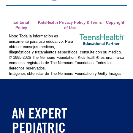
Editorial
KidsHealth Privacy Policy & Terms
Copyright
Policy
of Use
Nota: Toda la información es
únicamente para uso educativo. Para
obtener consejos médicos,
diagnósticos y tratamientos específicos, consulte con su médico.
© 1995-
2026 The Nemours Foundation. KidsHealth® es una marca
comercial registrada de The Nemours Foundation. Todos los
derechos reservados.
Imágenes obtenidas de The Nemours Foundation y Getty Images.
AN EXPERT
PEDIATRIC