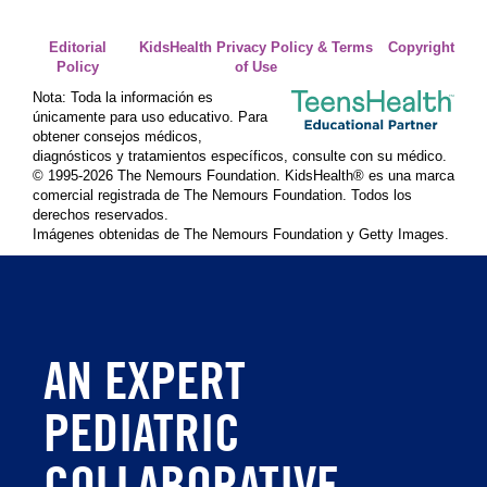
Editorial
KidsHealth Privacy Policy & Terms
Copyright
Policy
of Use
Nota: Toda la información es
únicamente para uso educativo. Para
obtener consejos médicos,
diagnósticos y tratamientos específicos, consulte con su médico.
© 1995-
2026 The Nemours Foundation. KidsHealth® es una marca
comercial registrada de The Nemours Foundation. Todos los
derechos reservados.
Imágenes obtenidas de The Nemours Foundation y Getty Images.
AN EXPERT
PEDIATRIC
COLLABORATIVE