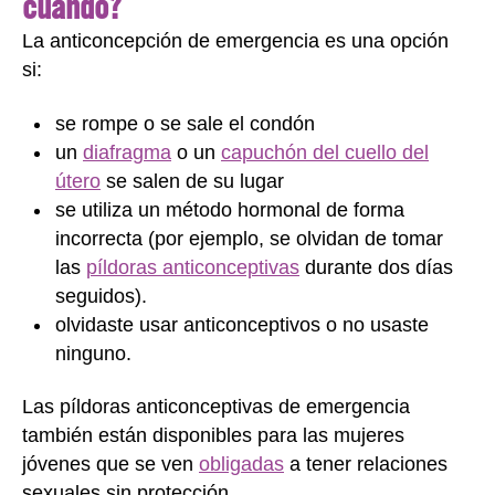
cuándo?
La anticoncepción de emergencia es una opción
si:
se rompe o se sale el condón
un
diafragma
o un
capuchón del cuello del
útero
se salen de su lugar
se utiliza un método hormonal de forma
incorrecta (por ejemplo, se olvidan de tomar
las
píldoras anticonceptivas
durante dos días
seguidos).
olvidaste usar anticonceptivos o no usaste
ninguno.
Las píldoras anticonceptivas de emergencia
también están disponibles para las mujeres
jóvenes que se ven
obligadas
a tener relaciones
sexuales sin protección.