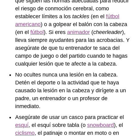
que siguen las normas adecuadas para reducir
el riesgo de conmoción cerebral, como
establecer límites a los
tackles
(en el
fútbol
americano
) o a golpear el balón con la cabeza
(en el
fútbol
). Si eres
animador
(
cheerleader
),
lleva siempre ayudantes para las acrobacias. Y
asegúrate de que tu entrenador te saca del
campo de juego o del partido cuando te hagas
cualquier lesión que te afecte a la cabeza.
No ocultes nunca una lesión en la cabeza.
Detén el deporte o la actividad que te haya
causado la lesión en la cabeza y dirígete a un
padre, un entrenador o un profesor de
inmediato.
Asegúrate de usar un casco para practicar el
esquí
, el esquí sobre tabla (o
snowboard
), el
ciclismo
, el patinaje o montar en moto o en