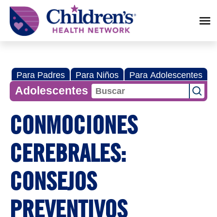
Children's
Health
Network
Para Padres
Para Niños
Para Adolescentes
Adolescentes
CONMOCIONES
CEREBRALES:
CONSEJOS
PREVENTIVOS