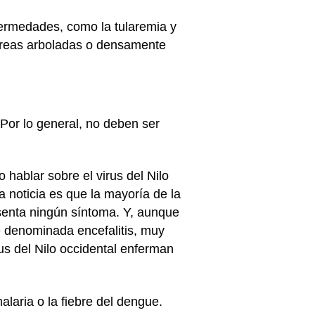
fermedades, como la tularemia y
 áreas arboladas o densamente
Por lo general, no deben ser
hablar sobre el virus del Nilo
a noticia es que la mayoría de la
senta ningún síntoma. Y, aunque
ve denominada encefalitis, muy
us del Nilo occidental enferman
laria o la fiebre del dengue.