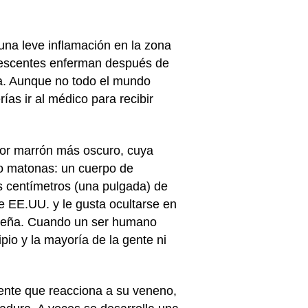
na leve inflamación en la zona
olescentes enferman después de
ra. Aunque no todo el mundo
ías ir al médico para recibir
or marrón más oscuro, cuya
ro matonas: un cuerpo de
s centímetros (una pulgada) de
e EE.UU. y le gusta ocultarse en
de leña. Cuando un ser humano
pio y la mayoría de la gente ni
ente que reacciona a su veneno,