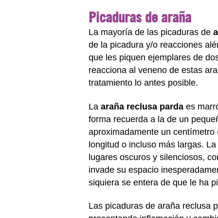
Picaduras de araña
La mayoría de las picaduras de
a
de la picadura y/o reacciones a
que les piquen ejemplares de dos
reacciona al veneno de estas arañ
tratamiento lo antes posible.
La
araña reclusa parda
es marró
forma recuerda a la de un peque
aproximadamente un centímetro (
longitud o incluso más largas. L
lugares oscuros y silenciosos, c
invade su espacio inesperadamente
siquiera se entera de que le ha p
Las picaduras de araña reclusa 