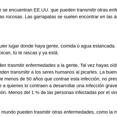
ue se encuentran EE.UU. que pueden transmitir otras en
ñas rocosas. Las garrapatas se suelen encontrar en las
ier lugar donde haya gente, comida o agua estancada. 
ican, tú te rascas y ya está.
n trasmitir enfermedades a la gente. Tal vez hayas oído 
den transmitir a los seres humanos al picarles. La buen
de menos de 50 años que contrae esta infección, no pre
ne a quienes lo contraen a desarrollar una infección gra
ión. Menos del 1 % de las personas infectadas por el vir
 mundo pueden trasmitir otras enfermedades, como la ma