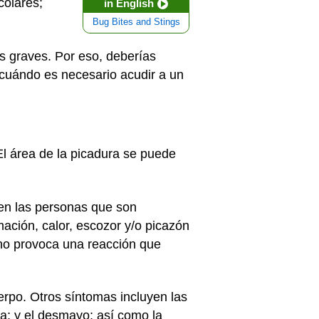
colares;
in English
Bug Bites and Stings
s graves. Por eso, deberías
y cuándo es necesario acudir a un
El área de la picadura se puede
en las personas que son
mación, calor, escozor y/o picazón
eno provoca una reacción que
erpo. Otros síntomas incluyen las
iaca; y el desmayo; así como la