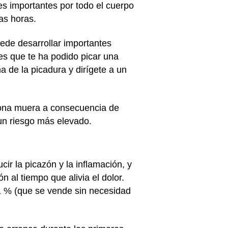
es importantes por todo el cuerpo
as horas.
ede desarrollar importantes
es que te ha podido picar una
a de la picadura y dirígete a un
sona muera a consecuencia de
un riesgo más elevado.
ir la picazón y la inflamación, y
n al tiempo que alivia el dolor.
1 % (que se vende sin necesidad