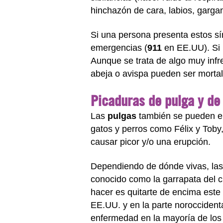
hinchazón de cara, labios, gargan
Si una persona presenta estos sí
emergencias (
911
en EE.UU). Si l
Aunque se trata de algo muy infr
abeja o avispa pueden ser mortal
Picaduras de pulga y de
Las
pulgas
también se pueden eng
gatos y perros como Félix y Tob
causar picor y/o una erupción.
Dependiendo de dónde vivas, la
conocido como la garrapata del 
hacer es quitarte de encima este
EE.UU. y en la parte noroccident
enfermedad en la mayoría de lo