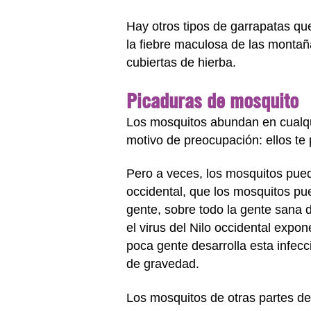
Hay otros tipos de garrapatas q
la fiebre maculosa de las monta
cubiertas de hierba.
Picaduras de mosquito
Los mosquitos abundan en cualqu
motivo de preocupación: ellos te p
Pero a veces, los mosquitos puede
occidental, que los mosquitos pue
gente, sobre todo la gente sana 
el virus del Nilo occidental expo
poca gente desarrolla esta infecc
de gravedad.
Los mosquitos de otras partes de