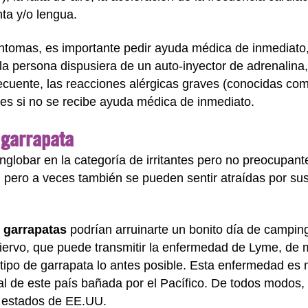
ta y/o lengua.
ntomas, es importante pedir ayuda médica de inmediato,
a persona dispusiera de un auto-inyector de adrenalina
ecuente, las reacciones alérgicas graves (conocidas como
es si no se recibe ayuda médica de inmediato.
 garrapata
lobar en la categoría de irritantes pero no preocupant
y, pero a veces también se pueden sentir atraídas por 
s
garrapatas
podrían arruinarte un bonito día de camping
ciervo, que puede transmitir la enfermedad de Lyme, de
 tipo de garrapata lo antes posible. Esta enfermedad es 
al de este país bañada por el Pacífico. De todos modos
s estados de EE.UU.