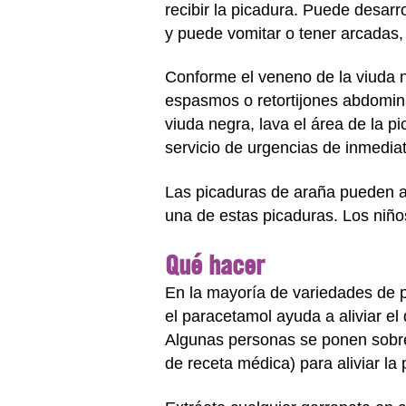
recibir la picadura. Puede desar
y puede vomitar o tener arcadas, 
Conforme el veneno de la viuda n
espasmos o retortijones abdomina
viuda negra, lava el área de la p
servicio de urgencias de inmedia
Las picaduras de araña pueden 
una de estas picaduras. Los niñ
Qué hacer
En la mayoría de variedades de pi
el paracetamol ayuda a aliviar el 
Algunas personas se ponen sobre
de receta médica) para aliviar la 