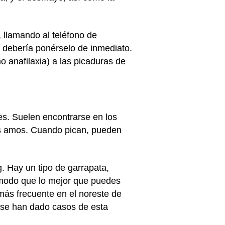
 llamando al teléfono de
, debería ponérselo de inmediato.
 anafilaxia) a las picaduras de
es. Suelen encontrarse en los
sus amos. Cuando pican, pueden
. Hay un tipo de garrapata,
 modo que lo mejor que puedes
más frecuente en el noreste de
, se han dado casos de esta