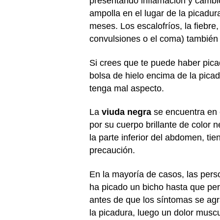
presentando inflamación y cambio
ampolla en el lugar de la picadur
meses. Los escalofríos, la fiebre
convulsiones o el coma) también
Si crees que te puede haber pica
bolsa de hielo encima de la picad
tenga mal aspecto.
La
viuda negra
se encuentra en e
por su cuerpo brillante de color
la parte inferior del abdomen, ti
precaución.
En la mayoría de casos, las pers
ha picado un bicho hasta que pe
antes de que los síntomas se ag
la picadura, luego un dolor musc