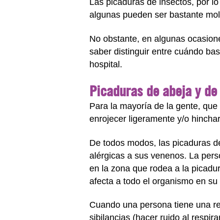
Las picaduras de insectos, por l
algunas pueden ser bastante mol
No obstante, en algunas ocasion
saber distinguir entre cuándo bas
hospital.
Picaduras de abeja y de
Para la mayoría de la gente, que
enrojecer ligeramente y/o hincha
De todos modos, las picaduras d
alérgicas a sus venenos. La per
en la zona que rodea a la picadu
afecta a todo el organismo en su
Cuando una persona tiene una rea
sibilancias (hacer ruido al respira