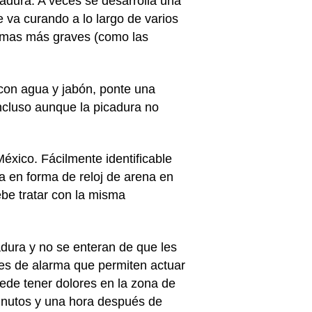
cadura. A veces se desarrolla una
 va curando a lo largo de varios
ntomas más graves (como las
 con agua y jabón, ponte una
incluso aunque la picadura no
éxico. Fácilmente identificable
a en forma de reloj de arena en
ebe tratar con la misma
adura y no se enteran de que les
es de alarma que permiten actuar
ede tener dolores en la zona de
minutos y una hora después de