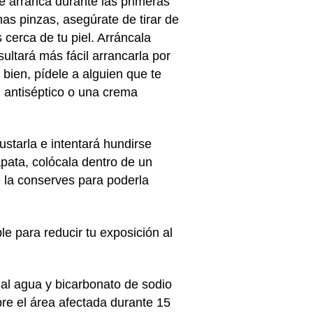
e arranca durante las primeras
as pinzas, asegúrate de tirar de
cerca de tu piel. Arráncala
esultará más fácil arrancarla por
bien, pídele a alguien que te
n antiséptico o una crema
ustarla e intentará hundirse
pata, colócala dentro de un
e la conserves para poderla
le para reducir tu exposición al
 al agua y bicarbonato de sodio
bre el área afectada durante 15