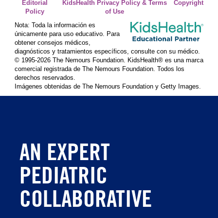
Editorial
KidsHealth Privacy Policy & Terms
Copyright
Policy
of Use
Nota: Toda la información es
únicamente para uso educativo. Para
obtener consejos médicos,
diagnósticos y tratamientos específicos, consulte con su médico.
© 1995-
2026 The Nemours Foundation. KidsHealth® es una marca
comercial registrada de The Nemours Foundation. Todos los
derechos reservados.
Imágenes obtenidas de The Nemours Foundation y Getty Images.
AN EXPERT
PEDIATRIC
COLLABORATIVE