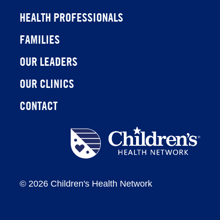
HEALTH PROFESSIONALS
FAMILIES
OUR LEADERS
OUR CLINICS
CONTACT
Children's
Health
Network
©
2026 Children's Health Network