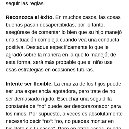
seguir las reglas.
Reconozca el éxito.
En muchos casos, las cosas
buenas pasan desapercibidas; por lo tanto,
asegúrese de comentar lo bien que su hijo manejó
una situación compleja cuando vea una conducta
positiva. Destaque específicamente lo que le
agradó sobre la manera en la que lo manejó; de
esta forma, será más probable que el niño use
esas estrategias en ocasiones futuras.
Intente ser flexible.
La crianza de los hijos puede
ser una experiencia agotadora, pero trate de no
ser demasiado rígido. Escuchar una seguidilla
constante de "no" puede ser descorazonador para
los niños. Por supuesto, a veces es absolutamente
necesario decir "no": "no, no puedes montar en
bicicleta sin tu casco". Pero en otros casos, puede