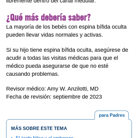
libremente dentro del canal medular.
¿Qué más debería saber?
La mayoría de los bebés con espina bífida oculta
pueden llevar vidas normales y activas.
Si su hijo tiene espina bífida oculta, asegúrese de
acudir a todas las visitas médicas para que el
médico pueda asegurarse de que no esté
causando problemas.
Revisor médico: Amy W. Anzilotti, MD
Fecha de revisión: septiembre de 2023
para Padres
MÁS SOBRE ESTE TEMA
El ácido fólico y el embarazo