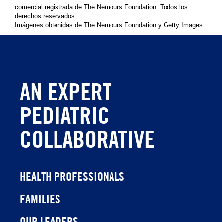
comercial registrada de The Nemours Foundation. Todos los
derechos reservados.
Imágenes obtenidas de The Nemours Foundation y Getty Images.
AN EXPERT
PEDIATRIC
COLLABORATIVE
HEALTH PROFESSIONALS
FAMILIES
OUR LEADERS