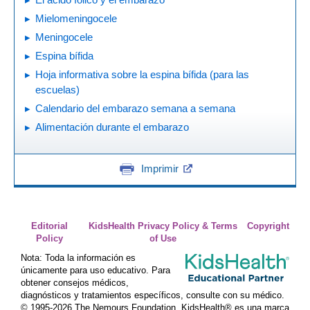
Mielomeningocele
Meningocele
Espina bífida
Hoja informativa sobre la espina bífida (para las
escuelas)
Calendario del embarazo semana a semana
Alimentación durante el embarazo
Imprimir
Editorial
KidsHealth Privacy Policy & Terms
Copyright
Policy
of Use
Nota: Toda la información es
únicamente para uso educativo. Para
obtener consejos médicos,
diagnósticos y tratamientos específicos, consulte con su médico.
© 1995-
2026 The Nemours Foundation. KidsHealth® es una marca