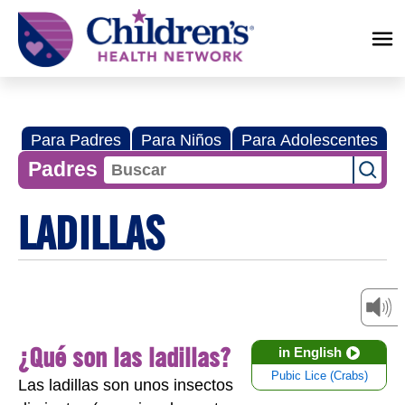
Children's
Health
Network
Para Padres
Para Niños
Para Adolescentes
Padres
LADILLAS
¿Qué son las ladillas?
in English
Pubic Lice (Crabs)
Las ladillas son unos insectos