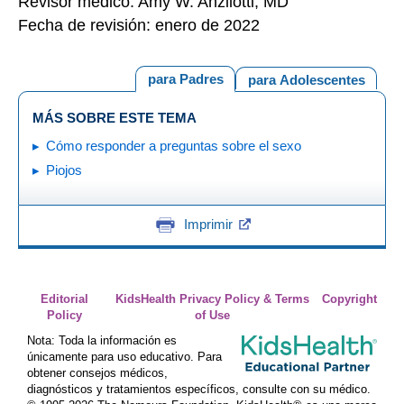
Revisor médico: Amy W. Anzilotti, MD
Fecha de revisión: enero de 2022
para Padres
para Adolescentes
MÁS SOBRE ESTE TEMA
Cómo responder a preguntas sobre el sexo
Piojos
Imprimir
Editorial
KidsHealth Privacy Policy & Terms
Copyright
Policy
of Use
Nota: Toda la información es
únicamente para uso educativo. Para
obtener consejos médicos,
diagnósticos y tratamientos específicos, consulte con su médico.