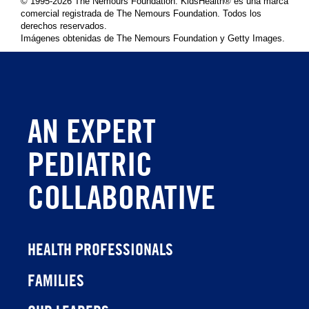
© 1995-
2026 The Nemours Foundation. KidsHealth® es una marca
comercial registrada de The Nemours Foundation. Todos los
derechos reservados.
Imágenes obtenidas de The Nemours Foundation y Getty Images.
AN EXPERT
PEDIATRIC
COLLABORATIVE
HEALTH PROFESSIONALS
FAMILIES