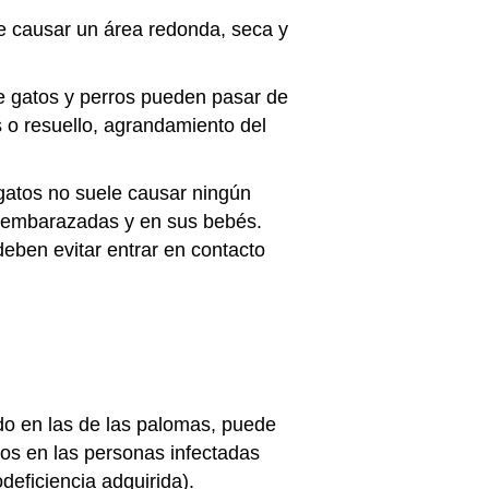
de causar un área redonda, seca y
de gatos y perros pueden pasar de
s o resuello, agrandamiento del
gatos no suele causar ningún
s embarazadas y en sus bebés.
eben evitar entrar en contacto
do en las de las palomas, puede
dos en las personas infectadas
deficiencia adquirida).