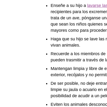
Enseñe a su hijo a
lavarse l
recipientes para los excreme
trata de un ave, pónganse una
que sean los niños quienes se
mayores como para proceder 
Haga que su hijo se lave las 
vivan animales.
Recuerde a los miembros de s
pueden trasmitir a través de l
Mantengan limpia y libre de 
exterior, recójalos y no perm
De ser posible, no deje entra
limpie su jaula o acuario en 
posibilidad de acudir a un pe
Eviten los animales desconoc