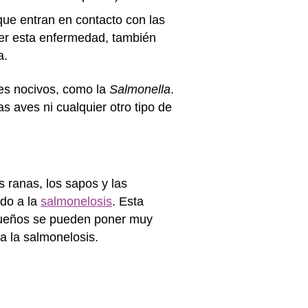
que entran en contacto con las
aer esta enfermedad, también
za.
nes nocivos, como la
Salmonella
.
 aves ni cualquier otro tipo de
as ranas, los sapos y las
do a la
salmonelosis
. Esta
equeños se pueden poner muy
 a la salmonelosis.