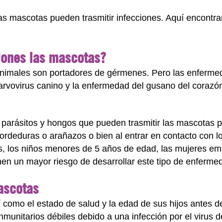
 las mascotas pueden trasmitir infecciones. Aquí encontr
iones las mascotas?
 animales son portadores de gérmenes. Pero las enferme
rvovirus canino y la enfermedad del gusano del corazón 
s, parásitos y hongos que pueden trasmitir las mascota
rdeduras o arañazos o bien al entrar en contacto con lo
s, los niños menores de 5 años de edad, las mujeres e
enen un mayor riesgo de desarrollar este tipo de enferm
mascotas
í como el estado de salud y la edad de sus hijos antes d
nmunitarios débiles debido a una infección por el virus