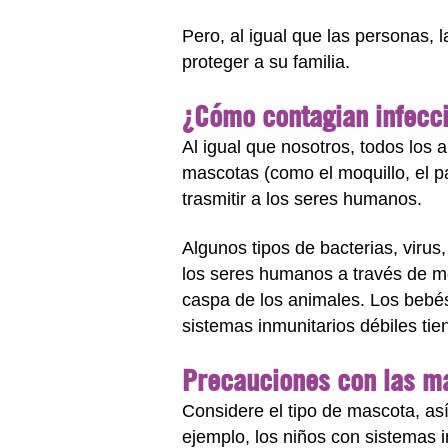
Pero, al igual que las personas,
proteger a su familia.
¿Cómo contagian infecc
Al igual que nosotros, todos los
mascotas (como el moquillo, el pa
trasmitir a los seres humanos.
Algunos tipos de bacterias, viru
los seres humanos a través de mo
caspa de los animales. Los bebé
sistemas inmunitarios débiles ti
Precauciones con las 
Considere el tipo de mascota, as
ejemplo, los niños con sistemas i