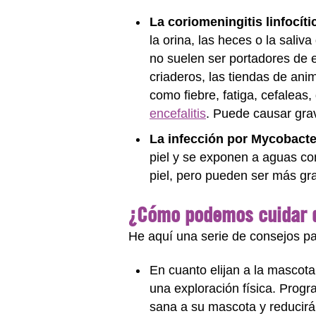
La coriomeningitis linfocíti
la orina, las heces o la sali
no suelen ser portadores de e
criaderos, las tiendas de ani
como fiebre, fatiga, cefaleas
encefalitis
. Puede causar gra
La infección por Mycobact
piel y se exponen a aguas con
piel, pero pueden ser más gra
¿Cómo podemos cuidar 
He aquí una serie de consejos pa
En cuanto elijan a la mascota 
una exploración física. Progr
sana a su mascota y reducirá 