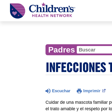
Children's
Health
Network
Padres
INFECCIONES 
Escuchar
Imprimir
Cuidar de una mascota familiar p
el trato amable y el respeto por l