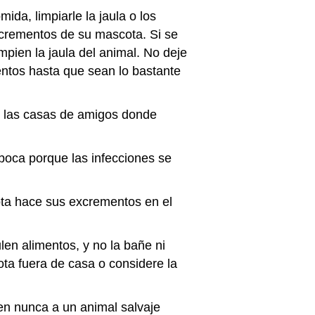
da, limpiarle la jaula o los
xcrementos de su mascota. Si se
mpien la jaula del animal. No deje
entos hasta que sean lo bastante
 o las casas de amigos donde
boca porque las infecciones se
ota hace sus excrementos en el
en alimentos, y no la bañe ni
ota fuera de casa o considere la
en nunca a un animal salvaje