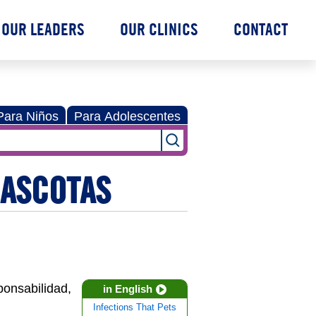
OUR LEADERS
OUR CLINICS
CONTACT
Para Niños
Para Adolescentes
MASCOTAS
ponsabilidad,
in English
Infections That Pets