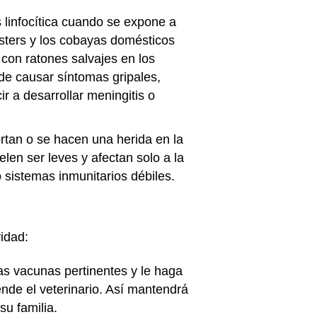
s linfocítica cuando se expone a
ámsters y los cobayas domésticos
 con ratones salvajes en los
ede causar síntomas gripales,
r a desarrollar meningitis o
tan o se hacen una herida en la
len ser leves y afectan solo a la
 sistemas inmunitarios débiles.
idad:
las vacunas pertinentes y le haga
nde el veterinario. Así mantendrá
su familia.