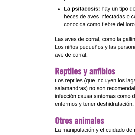
La psitacosis:
hay un tipo de
heces de aves infectadas o c
conocida como fiebre del loro
Las aves de corral, como la gall
Los niños pequeños y las persona
ave de corral.
Reptiles y anfibios
Los reptiles (que incluyen los laga
salamandras) no son recomendab
infección causa síntomas como d
enfermos y tener deshidratación, 
Otros animales
La manipulación y el cuidado de 