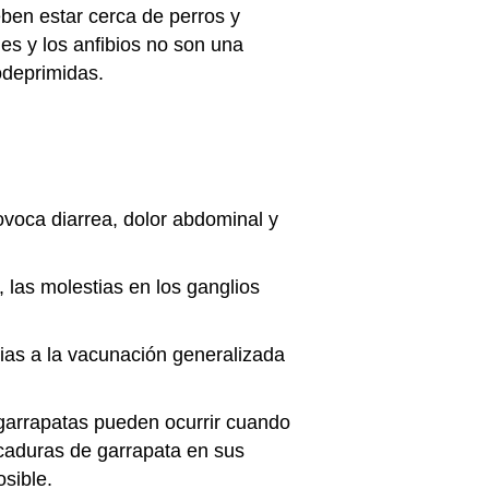
eben estar cerca de perros y
les y los anfibios no son una
odeprimidas.
rovoca diarrea, dolor abdominal y
, las molestias en los ganglios
as a la vacunación generalizada
garrapatas pueden ocurrir cuando
icaduras de garrapata en sus
osible.