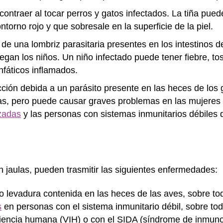
ontraer al tocar perros y gatos infectados. La tiña pue
orno rojo y que sobresale en la superficie de la piel.
e una lombriz parasitaria presentes en los intestinos 
uegan los niños. Un niño infectado puede tener fiebre, to
infáticos inflamados.
ción debida a un parásito presente en las heces de los 
as, pero puede causar graves problemas en las mujere
zadas
y las personas con sistemas inmunitarios débiles d
n jaulas, pueden trasmitir las siguientes enfermedades:
 levadura contenida en las heces de las aves, sobre to
s
en personas con el sistema inmunitario débil, sobre to
iciencia humana (VIH) o con el SIDA (síndrome de inmuno