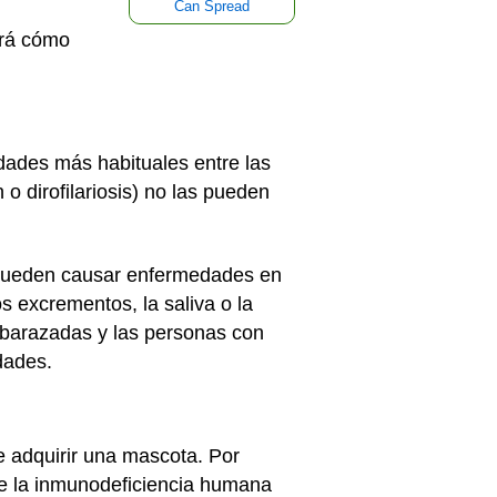
Can Spread
ará cómo
dades más habituales entre las
o dirofilariosis) no las pueden
s pueden causar enfermedades en
s excrementos, la saliva o la
mbarazadas y las personas con
edades.
e adquirir una mascota. Por
 de la inmunodeficiencia humana