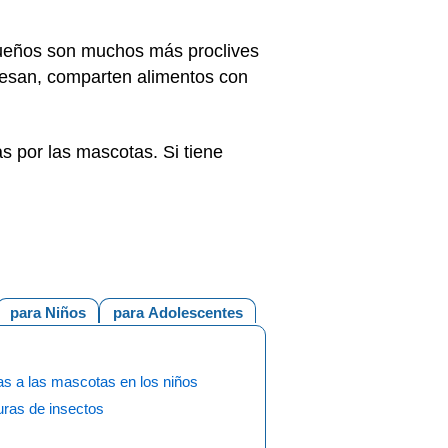
queños son muchos más proclives
 besan, comparten alimentos con
as por las mascotas. Si tiene
para Niños
para Adolescentes
as a las mascotas en los niños
uras de insectos