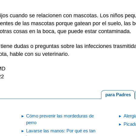
ijos cuando se relacionen con mascotas. Los niños pe
dentes de las mascotas porque gatean por el suelo, las
y otras cosas en la boca, que puede estar contaminada.
 tiene dudas o preguntas sobre las infecciones trasmitid
ta, hable con su veterinario.
 MD
22
para Padres
Cómo prevenir las mordeduras de
Alergi
perro
Picad
Lavarse las manos: Por qué es tan