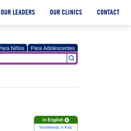
OUR LEADERS
OUR CLINICS
CONTACT
Para Niños
Para Adolescentes
in English
Nosebleeds in Kids