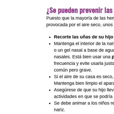
¿Se pueden prevenir las
Puesto que la mayoría de las hemo
provocada por el aire seco, unos 
Recorte las uñas de su hijo
Mantenga el interior de la na
o un gel nasal a base de agu
nasales. Está bien usar una
p
frecuencia y evite usarla jus
común pero grave.
Si el aire de su casa es seco
Mantenga bien limpio el apar
Asegúrese de que su hijo lle
actividades en que se podría l
Se debe animar a los niños r
nariz.