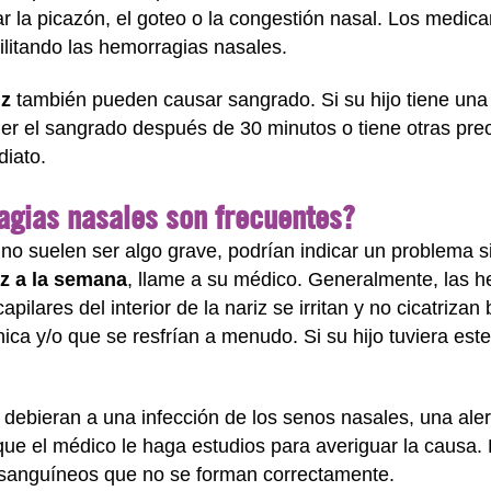
r la picazón, el goteo o la congestión nasal. Los medic
ilitando las hemorragias nasales.
iz
también pueden causar sangrado. Si su hijo tiene una 
r el sangrado después de 30 minutos o tiene otras preo
iato.
agias nasales son frecuentes?
o suelen ser algo grave, podrían indicar un problema si
z a la semana
, llame a su médico. Generalmente, las 
capilares del interior de la nariz se irritan y no cicatriza
ica y/o que se resfrían a menudo. Si su hijo tuviera est
debieran a una infección de los senos nasales, una alerg
ue el médico le haga estudios para averiguar la causa.
 sanguíneos que no se forman correctamente.