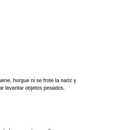
ne, hurgue ni se frote la nariz y
ar levantar objetos pesados.