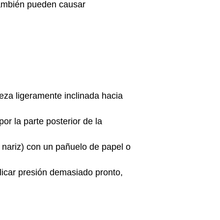
también pueden causar
eza ligeramente inclinada hacia
or la parte posterior de la
a nariz) con un pañuelo de papel o
plicar presión demasiado pronto,