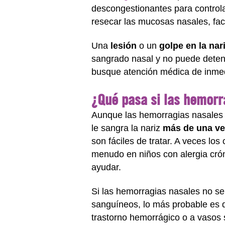
descongestionantes para controla
resecar las mucosas nasales, fac
Una
lesión
o un
golpe en la nar
sangrado nasal y no puede detene
busque atención médica de inmed
¿Qué pasa si las hemorr
Aunque las hemorragias nasales n
le sangra la nariz
más de una ve
son fáciles de tratar. A veces los 
menudo en niños con alergia crón
ayudar.
Si las hemorragias nasales no se 
sanguíneos, lo más probable es q
trastorno hemorrágico o a vasos