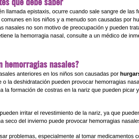
tes que debe saber
n llamada epistaxis, ocurre cuando sale sangre de las f
comunes en los niños y a menudo son causadas por hurga
s nasales no son motivo de preocupación y pueden trat
etiene la hemorragia nasal, consulte a un médico de inm
en hemorragias nasales?
asales anteriores en los niños son causadas por
hurgars
nte o la deshidratación pueden provocar hemorragias nasale
la formación de costras en la nariz que pueden picar y
ueden irritar el revestimiento de la nariz, ya que pue
ma seco del invierno puede provocar hemorragias nasale
ar problemas, especialmente al tomar medicamentos co