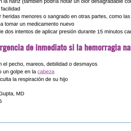
 la nariz (también podría notar un olor desagradable co
facilidad
 heridas menores o sangrado en otras partes, como las
a tomar un medicamento nuevo
e dos intentos de aplicar presión durante 15 minutos c
gencia de inmediato si la hemorragia nas
en el pecho, mareos, debilidad o desmayos
o un golpe en la
cabeza
culta la respiración de su hijo
 Gupta, MD
6