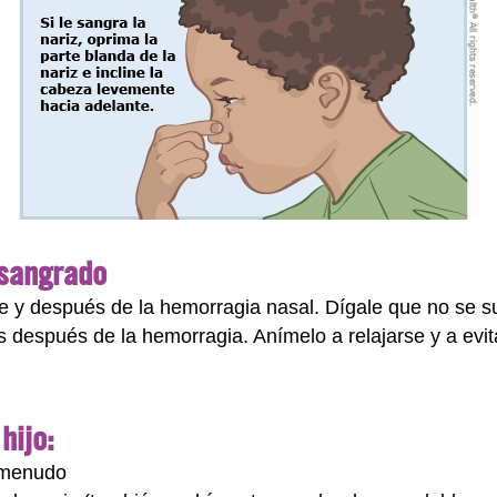
 sangrado
e y después de la hemorragia nasal. Dígale que no se sue
s después de la hemorragia. Anímelo a relajarse y a evit
hijo:
 menudo