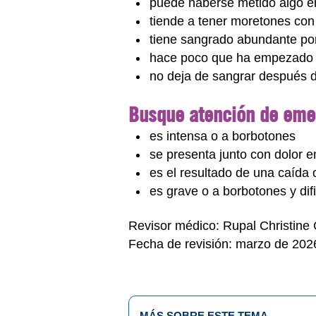
puede haberse metido algo en
tiende a tener moretones con 
tiene sangrado abundante por
hace poco que ha empezado 
no deja de sangrar después d
Busque atención de emer
es intensa o a borbotones
se presenta junto con dolor 
es el resultado de una caída 
es grave o a borbotones y difi
Revisor médico: Rupal Christine
Fecha de revisión: marzo de 202
MÁS SOBRE ESTE TEMA