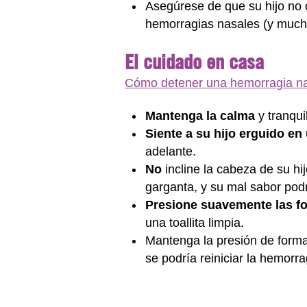
Asegúrese de que su hijo n
hemorragias nasales (y much
El cuidado en casa
Cómo detener una hemorragia n
Mantenga la calma
y tranquil
Siente a su hijo erguido en 
adelante.
No
incline la cabeza de su hij
garganta, y su mal sabor podr
Presione suavemente las f
una toallita limpia.
Mantenga la presión de forma
se podría reiniciar la hemorra