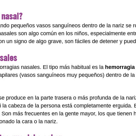
 nasal?
ndo pequeños vasos sanguíneos dentro de la nariz se r
asales son algo común en los niños, especialmente entr
n un signo de algo grave, son fáciles de detener y pued
sales
rragias nasales. El tipo más habitual es la
hemorragia 
 capilares (vasos sanguíneos muy pequeños) dentro de l
se produce en la parte trasera o más profunda de la nariz
 si la cabeza de la persona está completamente erguida.
Son más frecuentes en la gente mayor, los que tienen hi
ionado la cara o la nariz.