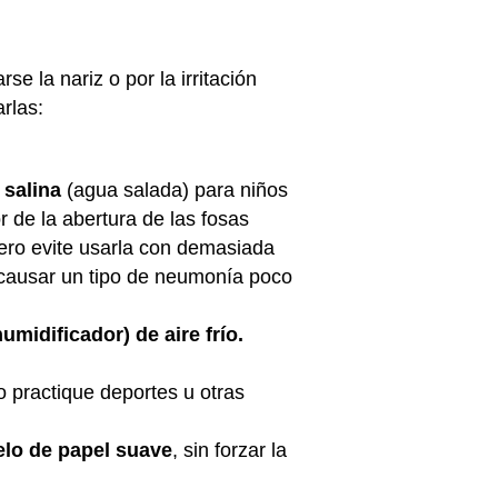
 la nariz o por la irritación
rlas:
 salina
(agua salada) para niños
de la abertura de las fosas
pero evite usarla con demasiada
e causar un tipo de neumonía poco
umidificador) de aire frío.
 practique deportes u otras
elo de papel suave
, sin forzar la