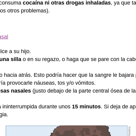
o consuma
cocaína ni otras drogas inhaladas
, ya que 
os otros problemas).
asal
ice a su hijo.
una silla
o en su regazo, o haga que se pare con la cab
o hacia atrás. Esto podría hacer que la sangre le bajara p
ía provocarle náuseas, tos y/o vómitos.
osas nasales
(justo debajo de la parte central ósea de l
 ininterrumpida durante unos
15 minutos
. Si deja de a
gia.