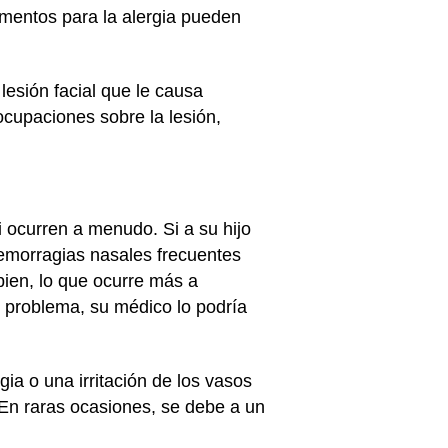
amentos para la alergia pueden
lesión facial que le causa
cupaciones sobre la lesión,
 ocurren a menudo. Si a su hijo
hemorragias nasales frecuentes
n bien, lo que ocurre más a
e problema, su médico lo podría
ia o una irritación de los vasos
 En raras ocasiones, se debe a un