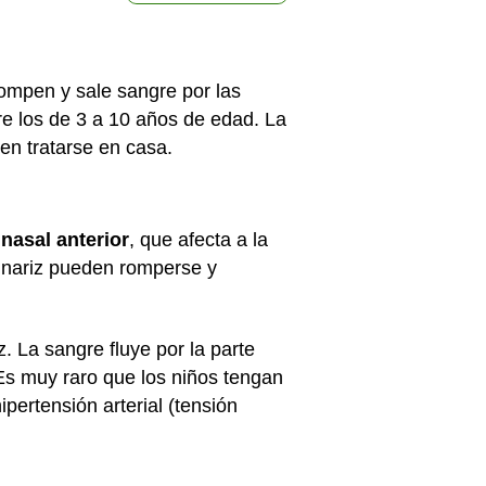
ompen y sale sangre por las
e los de 3 a 10 años de edad. La
en tratarse en casa.
nasal anterior
, que afecta a la
a nariz pueden romperse y
. La sangre fluye por la parte
 Es muy raro que los niños tengan
pertensión arterial (tensión