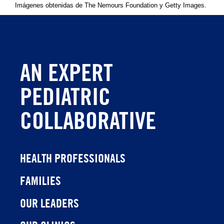
Imágenes obtenidas de The Nemours Foundation y Getty Images.
AN EXPERT
PEDIATRIC
COLLABORATIVE
HEALTH PROFESSIONALS
FAMILIES
OUR LEADERS