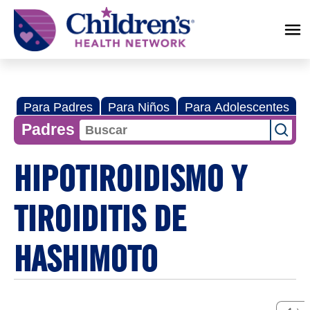
Children's
Health
Network
Para Padres
Para Niños
Para Adolescentes
Padres
HIPOTIROIDISMO Y
TIROIDITIS DE
HASHIMOTO