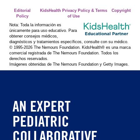
Editorial
KidsHealth Privacy Policy & Terms
Copyright
Policy
of Use
Nota: Toda la información es
únicamente para uso educativo. Para
obtener consejos médicos,
diagnósticos y tratamientos específicos, consulte con su médico.
© 1995-
2026 The Nemours Foundation. KidsHealth® es una marca
comercial registrada de The Nemours Foundation. Todos los
derechos reservados.
Imágenes obtenidas de The Nemours Foundation y Getty Images.
AN EXPERT
PEDIATRIC
COLLABORATIVE