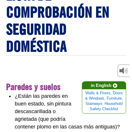
COMPROBACIÓN EN
SEGURIDAD
DOMÉSTICA
Paredes y suelos
in English
Walls & Floors, Doors
¿Están las paredes en
& Windows, Furniture,
buen estado, sin pintura
Stairways: Household
Safety Checklist
descascarillada o
agrietada (que podría
contener plomo en las casas más antiguas)?