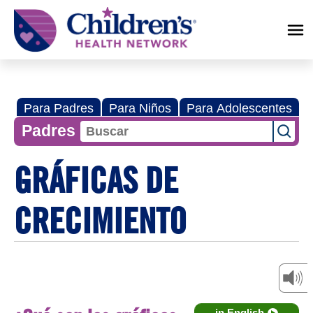
Children's
Health
Network
Para Padres
Para Niños
Para Adolescentes
Padres
GRÁFICAS DE
CRECIMIENTO
in English