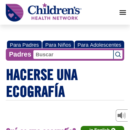
Children's
Health
Network
Para Padres
Para Niños
Para Adolescentes
Padres
HACERSE UNA
ECOGRAFÍA
in English