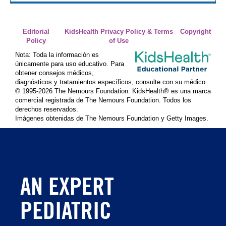
Editorial
KidsHealth Privacy Policy & Terms
Copyright
Policy
of Use
Nota: Toda la información es
únicamente para uso educativo. Para
obtener consejos médicos,
diagnósticos y tratamientos específicos, consulte con su médico.
© 1995-
2026 The Nemours Foundation. KidsHealth® es una marca
comercial registrada de The Nemours Foundation. Todos los
derechos reservados.
Imágenes obtenidas de The Nemours Foundation y Getty Images.
AN EXPERT
PEDIATRIC