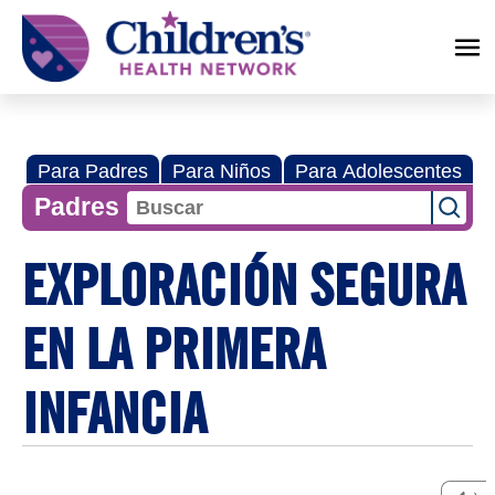
Children's
Health
Network
Para Padres
Para Niños
Para Adolescentes
Padres
EXPLORACIÓN SEGURA
EN LA PRIMERA
INFANCIA