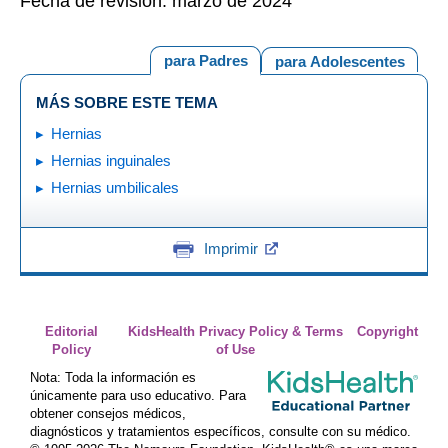
Fecha de revisión: marzo de 2024
para Padres
para Adolescentes
MÁS SOBRE ESTE TEMA
Hernias
Hernias inguinales
Hernias umbilicales
Imprimir
Editorial
KidsHealth Privacy Policy & Terms
Copyright
Policy
of Use
Nota: Toda la información es
únicamente para uso educativo. Para
obtener consejos médicos,
diagnósticos y tratamientos específicos, consulte con su médico.