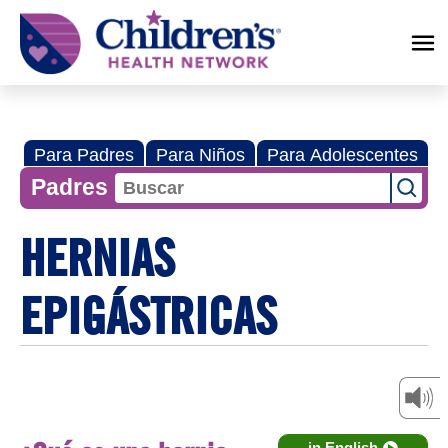
Children's
Health
Network
Para Padres
Para Niños
Para Adolescentes
Padres
HERNIAS
EPIGÁSTRICAS
in English