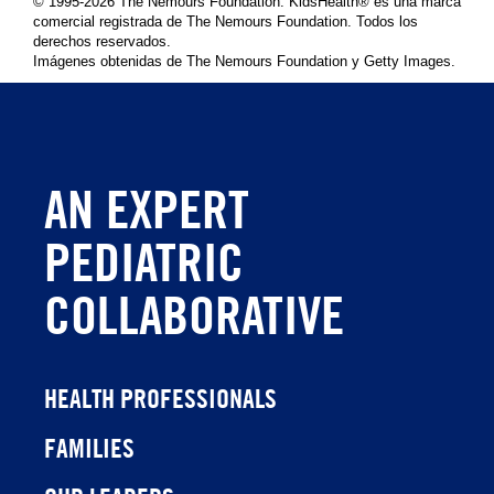
© 1995-
2026 The Nemours Foundation. KidsHealth® es una marca
comercial registrada de The Nemours Foundation. Todos los
derechos reservados.
Imágenes obtenidas de The Nemours Foundation y Getty Images.
AN EXPERT
PEDIATRIC
COLLABORATIVE
HEALTH PROFESSIONALS
FAMILIES