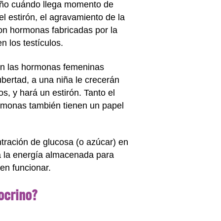
niño cuándo llega momento de
l estirón, el agravamiento de la
 con hormonas fabricadas por la
 los testículos.
gan las hormonas femeninas
ubertad, a una niña le crecerán
s, y hará un estirón. Tanto el
rmonas también tienen un papel
tración de glucosa (o azúcar) en
za la energía almacenada para
en funcionar.
ocrino?