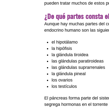
pueden tratar muchos de estos p
¿De qué partes consta e
Aunque hay muchas partes del cu
endocrino humano son las siguie
el hipotálamo
la hipófisis
la glándula tiroidea
las glándulas paratiroideas
las glándulas suprarrenales
la glándula pineal
los ovarios
los testículos
El páncreas forma parte del sis
segrega hormonas en el torrente 