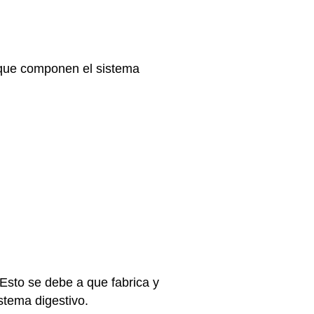
 que componen el sistema
 Esto se debe a que fabrica y
stema digestivo.