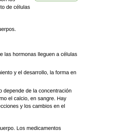
to de células
uerpos.
e las hormonas lleguen a células
ento y el desarrollo, la forma en
to depende de la concentración
mo el calcio, en sangre. Hay
cciones y los cambios en el
 cuerpo. Los medicamentos