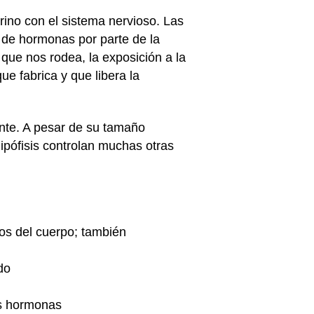
rino con el sistema nervioso. Las
n de hormonas por parte de la
 que nos rodea, la exposición a la
ue fabrica y que libera la
ante. A pesar de su tamaño
hipófisis controlan muchas otras
dos del cuerpo; también
do
as hormonas