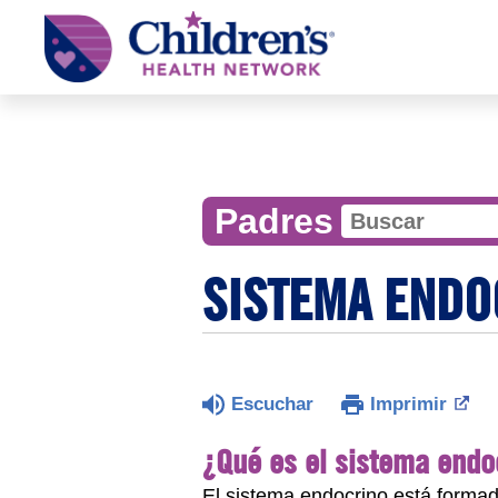
Children's
Health
Network
Padres
SISTEMA ENDO
Escuchar
Imprimir
¿Qué es el sistema endo
El sistema endocrino está forma