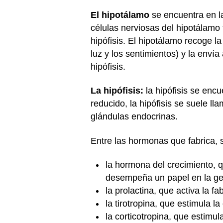
El hipotálamo
se encuentra en la
células nerviosas del hipotálamo 
hipófisis. El hipotálamo recoge l
luz y los sentimientos) y la envía
hipófisis.
La hipófisis:
la hipófisis se enc
reducido, la hipófisis se suele l
glándulas endocrinas.
Entre las hormonas que fabrica, 
la hormona del crecimiento, q
desempeña un papel en la ges
la prolactina, que activa la 
la tirotropina, que estimula l
la corticotropina, que estimu