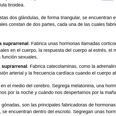
ula tiroidea.
stas dos glándulas, de forma triangular, se encuentran 
ales constan de dos partes, cada una de las cuales fab
a suprarrenal
. Fabrica unas hormonas llamadas cortico
 sales en el cuerpo, la respuesta del cuerpo al estrés, el
la función sexuales.
 suprarrenal
. Fabrica catecolaminas, como la adrenalin
ón arterial y la frecuencia cardíaca cuando el cuerpo at
 en el medio del cerebro. Segrega melatonina, una hor
imos por la noche y cuándo nos despertamos por la mañ
o gónadas, son las principales fabricadoras de hormonas 
s, se encuentran dentro del escroto. Segregan unas hor