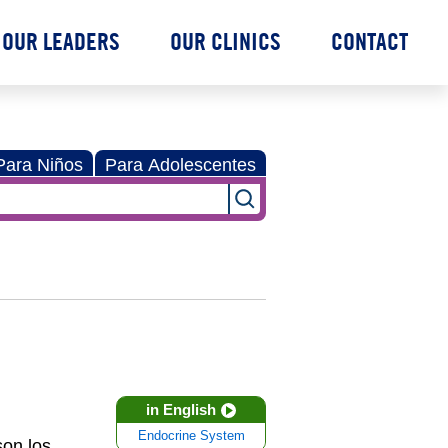
OUR LEADERS
OUR CLINICS
CONTACT
Para Niños
Para Adolescentes
in English
Endocrine System
son los