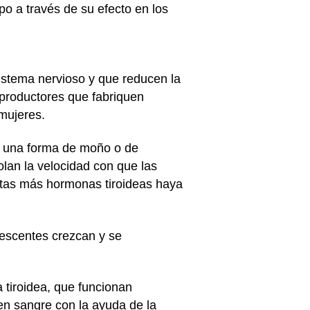
rpo a través de su efecto en los
istema nervioso y que reducen la
eproductores que fabriquen
 mujeres.
ne una forma de moño o de
olan la velocidad con que las
ntas más hormonas tiroideas haya
escentes crezcan y se
.
 tiroidea, que funcionan
n sangre con la ayuda de la