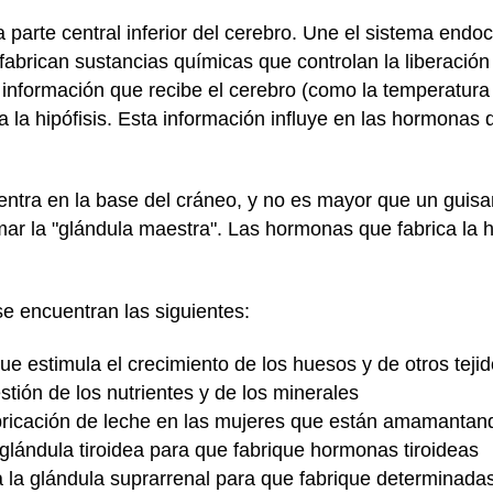
 parte central inferior del cerebro. Une el sistema endoc
fabrican sustancias químicas que controlan la liberació
a información que recibe el cerebro (como la temperatura
 a la hipófisis. Esta información influye en las hormonas q
uentra en la base del cráneo, y no es mayor que un guis
lamar la "glándula maestra". Las hormonas que fabrica la 
se encuentran las siguientes:
ue estimula el crecimiento de los huesos y de otros teji
tión de los nutrientes y de los minerales
fabricación de leche en las mujeres que están amamantan
a glándula tiroidea para que fabrique hormonas tiroideas
la la glándula suprarrenal para que fabrique determinad