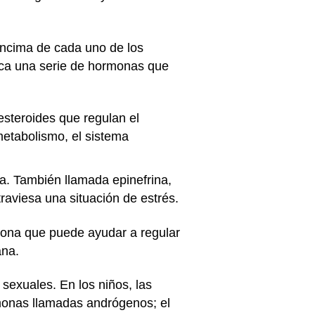
encima de cada uno de los
rica una serie de hormonas que
esteroides que regulan el
 metabolismo, el sistema
a. También llamada epinefrina,
raviesa una situación de estrés.
mona que puede ayudar a regular
ana.
sexuales. En los niños, las
monas llamadas andrógenos; el