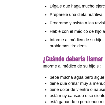
Dígale que haga mucho ejercic
Prepárele una dieta nutritiva.
Programe y asista a las revis
Hable con el médico de hijo 
Informe al médico de su hijo
problemas tiroideos.
¿Cuándo debería llamar
Informe al médico de su hijo si:
bebe mucha agua pero sigue
tiene que orinar muy a menu
tiene dolor de vientre o náus
está muy cansado o se siente
está ganando o perdiendo m