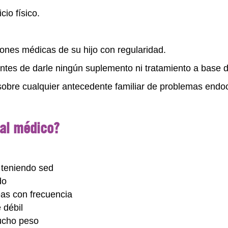
io físico.
iones médicas de su hijo con regularidad.
antes de darle ningún suplemento ni tratamiento a base d
 sobre cualquier antecedente familiar de problemas endo
 al médico?
 teniendo sed
do
eas con frecuencia
 débil
ucho peso