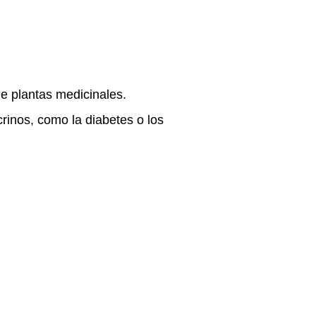
e plantas medicinales.
crinos, como la
diabetes
o los