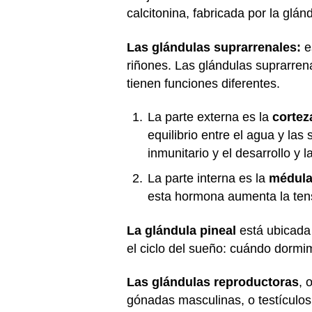
calcitonina, fabricada por la glánd
Las glándulas suprarrenales:
e
riñones. Las glándulas suprarren
tienen funciones diferentes.
La parte externa es la
cortez
equilibrio entre el agua y las
inmunitario y el desarrollo y 
La parte interna es la
médula
esta hormona aumenta la tensi
La glándula pineal
está ubicada
el ciclo del sueño: cuándo dorm
Las glándulas reproductoras
, 
gónadas masculinas, o testículo