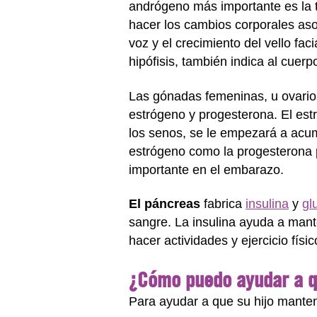
andrógeno más importante es la 
hacer los cambios corporales aso
voz y el crecimiento del vello fa
hipófisis, también indica al cuer
Las gónadas femeninas, u ovario
estrógeno y progesterona. El estr
los senos, se le empezará a acumu
estrógeno como la progesterona p
importante en el embarazo.
El páncreas
fabrica
insulina
y
gl
sangre. La insulina ayuda a mant
hacer actividades y ejercicio fís
¿Cómo puedo ayudar a q
Para ayudar a que su hijo mante