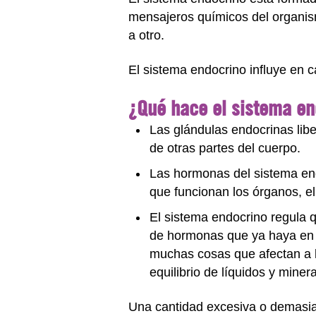
mensajeros químicos del organism
a otro.
El sistema endocrino influye en c
¿Qué hace el sistema en
Las glándulas endocrinas lib
de otras partes del cuerpo.
Las hormonas del sistema endo
que funcionan los órganos, e
El sistema endocrino regula 
de hormonas que ya haya en l
muchas cosas que afectan a l
equilibrio de líquidos y miner
Una cantidad excesiva o demasia