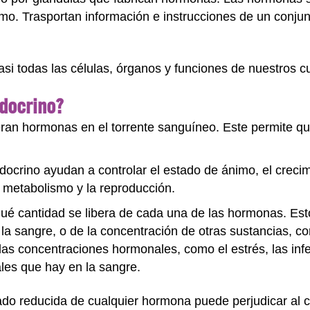
o. Trasportan información e instrucciones de un conjun
asi todas las células, órganos y funciones de nuestros c
docrino?
eran hormonas en el torrente sanguíneo. Este permite qu
crino ayudan a controlar el estado de ánimo, el crecimi
l metabolismo y la reproducción.
qué cantidad se libera de cada una de las hormonas. Es
a sangre, o de la concentración de otras sustancias, co
as concentraciones hormonales, como el estrés, las infe
ales que hay en la sangre.
do reducida de cualquier hormona puede perjudicar al