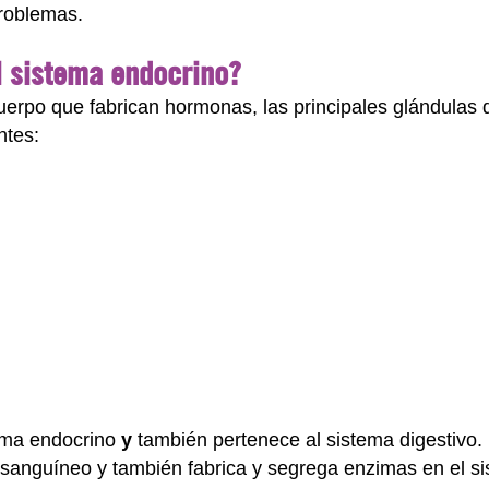
roblemas.
l sistema endocrino?
erpo que fabrican hormonas, las principales glándulas
ntes:
tema endocrino
y
también pertenece al
sistema digestivo
.
sanguíneo y también fabrica y segrega enzimas en el si