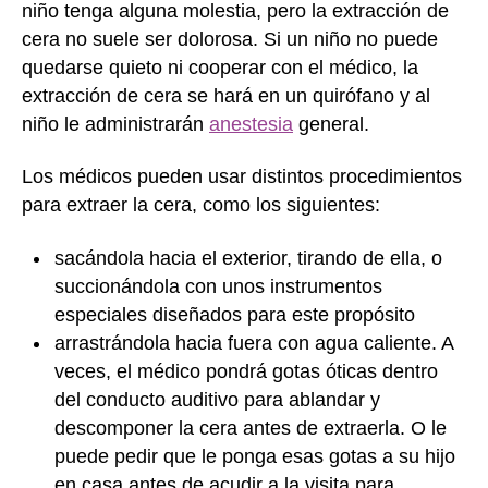
niño tenga alguna molestia, pero la extracción de
cera no suele ser dolorosa. Si un niño no puede
quedarse quieto ni cooperar con el médico, la
extracción de cera se hará en un quirófano y al
niño le administrarán
anestesia
general.
Los médicos pueden usar distintos procedimientos
para extraer la cera, como los siguientes:
sacándola hacia el exterior, tirando de ella, o
succionándola con unos instrumentos
especiales diseñados para este propósito
arrastrándola hacia fuera con agua caliente. A
veces, el médico pondrá gotas óticas dentro
del conducto auditivo para ablandar y
descomponer la cera antes de extraerla. O le
puede pedir que le ponga esas gotas a su hijo
en casa antes de acudir a la visita para