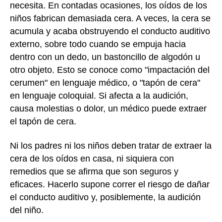
necesita. En contadas ocasiones, los oídos de los
niños fabrican demasiada cera. A veces, la cera se
acumula y acaba obstruyendo el conducto auditivo
externo, sobre todo cuando se empuja hacia
dentro con un dedo, un bastoncillo de algodón u
otro objeto. Esto se conoce como "impactación del
cerumen" en lenguaje médico, o "tapón de cera"
en lenguaje coloquial. Si afecta a la audición,
causa molestias o dolor, un médico puede extraer
el tapón de cera.
Ni los padres ni los niños deben tratar de extraer la
cera de los oídos en casa, ni siquiera con
remedios que se afirma que son seguros y
eficaces. Hacerlo supone correr el riesgo de dañar
el conducto auditivo y, posiblemente, la audición
del niño.