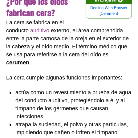
¿Por qué los oídos
Dealing With Earwax
fabrican cera?
(Cerumen)
La cera se fabrica en el
conducto
auditivo
externo, el área comprendida
entre la parte carnosa de la oreja en el exterior de
la cabeza y el oído medio. El término médico que
se usa para referirse a la cera del oído es
cerumen
.
La cera cumple algunas funciones importantes:
actúa como un revestimiento a prueba de agua
del conducto auditivo, protegiéndolo a él y al
tímpano de los gérmenes que causan
infecciones
atrapa la suciedad, el polvo y otras partículas,
impidiendo que dañen o irriten el tímpano