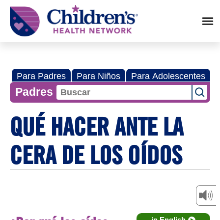
Children's
Health
Network
Para Padres
Para Niños
Para Adolescentes
Padres
QUÉ HACER ANTE LA
CERA DE LOS OÍDOS
in English