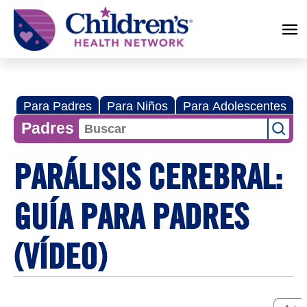
Children's
Health
Network
Para Padres
Para Niños
Para Adolescentes
Padres
PARÁLISIS CEREBRAL:
GUÍA PARA PADRES
(VÍDEO)