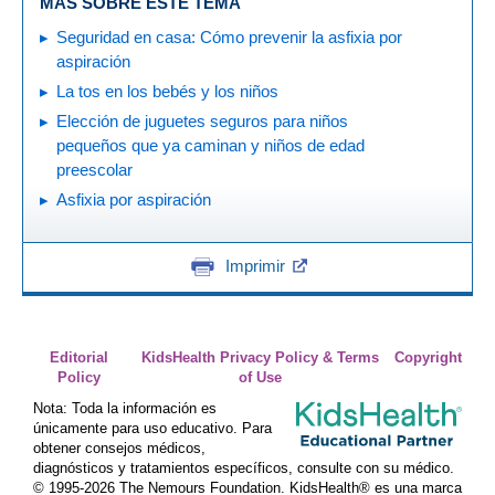
MÁS SOBRE ESTE TEMA
Seguridad en casa: Cómo prevenir la asfixia por
aspiración
La tos en los bebés y los niños
Elección de juguetes seguros para niños
pequeños que ya caminan y niños de edad
preescolar
Asfixia por aspiración
Imprimir
Editorial
KidsHealth Privacy Policy & Terms
Copyright
Policy
of Use
Nota: Toda la información es
únicamente para uso educativo. Para
obtener consejos médicos,
diagnósticos y tratamientos específicos, consulte con su médico.
© 1995-
2026 The Nemours Foundation. KidsHealth® es una marca