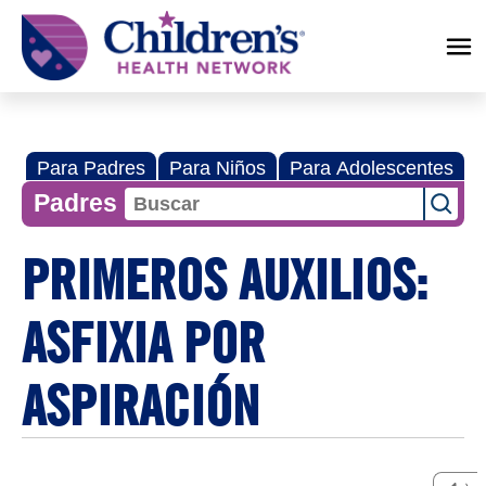
Children's
Health
Network
Para Padres
Para Niños
Para Adolescentes
Padres
PRIMEROS AUXILIOS:
ASFIXIA POR
ASPIRACIÓN