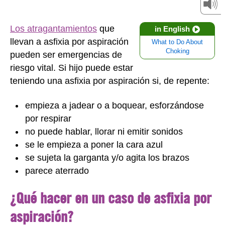
Los atragantamientos
que
in English
llevan a asfixia por aspiración
What to Do About
Choking
pueden ser emergencias de
riesgo vital. Si hijo puede estar
teniendo una asfixia por aspiración si, de repente:
empieza a jadear o a boquear, esforzándose
por respirar
no puede hablar, llorar ni emitir sonidos
se le empieza a poner la cara azul
se sujeta la garganta y/o agita los brazos
parece aterrado
¿Qué hacer en un caso de asfixia por
aspiración?