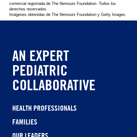
comercial registrada de The Nemours Foundation. Todos los
derechos reservados.
Imágenes obtenidas de The Nemours Foundation y Getty Images.
AN EXPERT
PEDIATRIC
COLLABORATIVE
HEALTH PROFESSIONALS
FAMILIES
OUR LEADERS