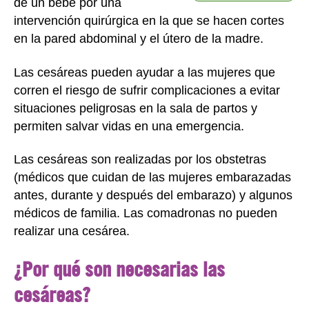
de un bebé por una
intervención quirúrgica en la que se hacen cortes
en la pared abdominal y el útero de la madre.
Las cesáreas pueden ayudar a las mujeres que
corren el riesgo de sufrir complicaciones a evitar
situaciones peligrosas en la sala de partos y
permiten salvar vidas en una emergencia.
Las cesáreas son realizadas por los obstetras
(médicos que cuidan de las mujeres embarazadas
antes, durante y después del embarazo) y algunos
médicos de familia. Las comadronas no pueden
realizar una cesárea.
¿Por qué son necesarias las
cesáreas?