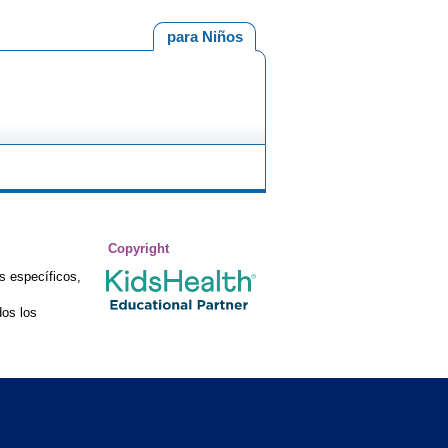
para Niños
Copyright
s específicos,
os los