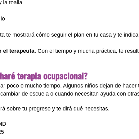
 la toalla
llo
ta te mostrará cómo seguir el plan en tu casa y te indic
 el terapeuta.
Con el tiempo y mucha práctica, te result
haré terapia ocupacional?
ar poco o mucho tiempo. Algunos niños dejan de hacer t
cambiar de escuela o cuando necesitan ayuda con otras
rá sobre tu progreso y te dirá qué necesitas.
 MD
25