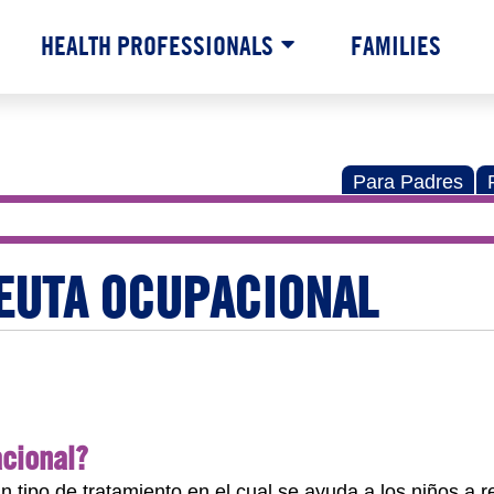
HEALTH PROFESSIONALS
FAMILIES
Para Padres
PEUTA OCUPACIONAL
acional?
 tipo de tratamiento en el cual se ayuda a los niños a r