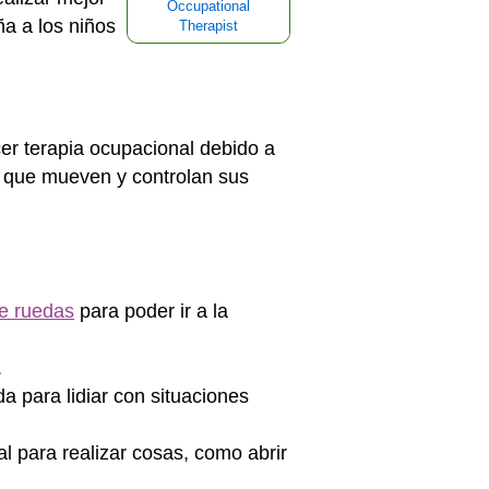
Occupational
ña a los niños
Therapist
er terapia ocupacional debido a
a que mueven y controlan sus
de ruedas
para poder ir a la
.
a para lidiar con situaciones
 para realizar cosas, como abrir