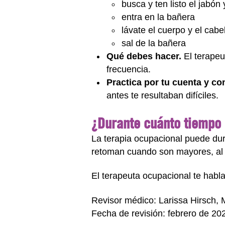
busca y ten listo el jabón y
entra en la bañera
lávate el cuerpo y el cabe
sal de la bañera
Qué debes hacer.
El terapeu
frecuencia.
Practica por tu cuenta y con
antes te resultaban difíciles.
¿Durante cuánto tiempo 
La terapia ocupacional puede dur
retoman cuando son mayores, al 
El terapeuta ocupacional te habla
Revisor médico: Larissa Hirsch,
Fecha de revisión: febrero de 20