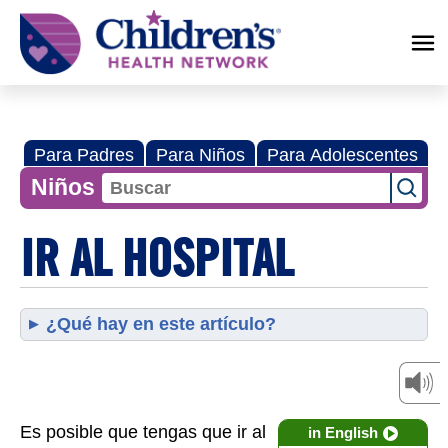
Children's
Health
Network
Para Padres
Para Niños
Para Adolescentes
Niños
IR AL HOSPITAL
¿Qué hay en este artículo?
Es posible que tengas que ir al
in English