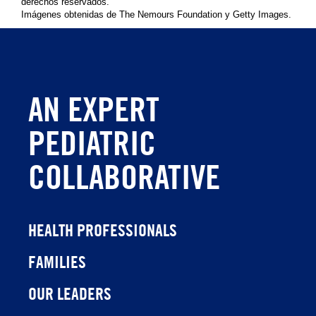
derechos reservados.
Imágenes obtenidas de The Nemours Foundation y Getty Images.
AN EXPERT
PEDIATRIC
COLLABORATIVE
HEALTH PROFESSIONALS
FAMILIES
OUR LEADERS