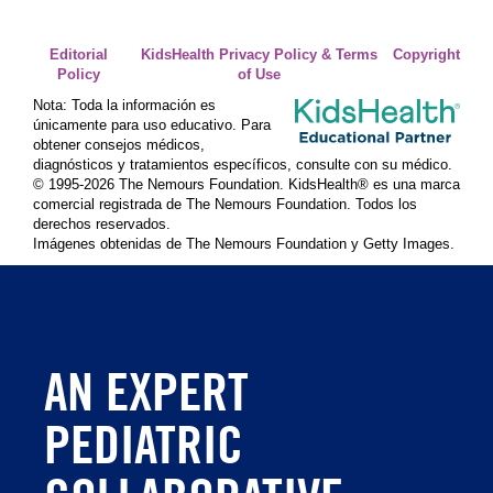
Editorial
KidsHealth Privacy Policy & Terms
Copyright
Policy
of Use
Nota: Toda la información es
únicamente para uso educativo. Para
obtener consejos médicos,
diagnósticos y tratamientos específicos, consulte con su médico.
© 1995-
2026 The Nemours Foundation. KidsHealth® es una marca
comercial registrada de The Nemours Foundation. Todos los
derechos reservados.
Imágenes obtenidas de The Nemours Foundation y Getty Images.
AN EXPERT
PEDIATRIC