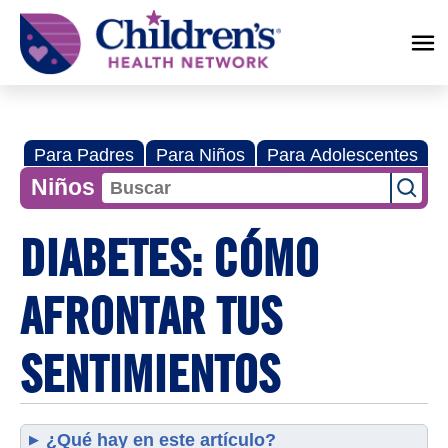
Children's
Health
Network
Para Padres
Para Niños
Para Adolescentes
Niños
DIABETES: CÓMO
AFRONTAR TUS
SENTIMIENTOS
¿Qué hay en este artículo?