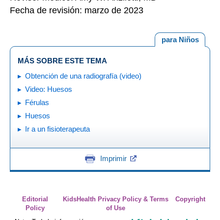
Fecha de revisión: marzo de 2023
para Niños
MÁS SOBRE ESTE TEMA
Obtención de una radiografía (video)
Video: Huesos
Férulas
Huesos
Ir a un fisioterapeuta
Imprimir
Editorial
KidsHealth Privacy Policy & Terms
Copyright
Policy
of Use