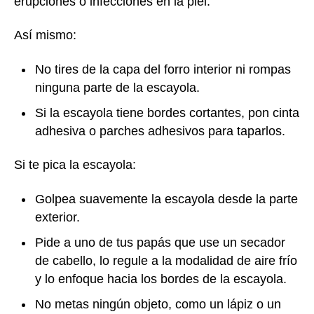
erupciones o infecciones en la piel.
Así mismo:
No tires de la capa del forro interior ni rompas
ninguna parte de la escayola.
Si la escayola tiene bordes cortantes, pon cinta
adhesiva o parches adhesivos para taparlos.
Si te pica la escayola:
Golpea suavemente la escayola desde la parte
exterior.
Pide a uno de tus papás que use un secador
de cabello, lo regule a la modalidad de aire frío
y lo enfoque hacia los bordes de la escayola.
No metas ningún objeto, como un lápiz o un