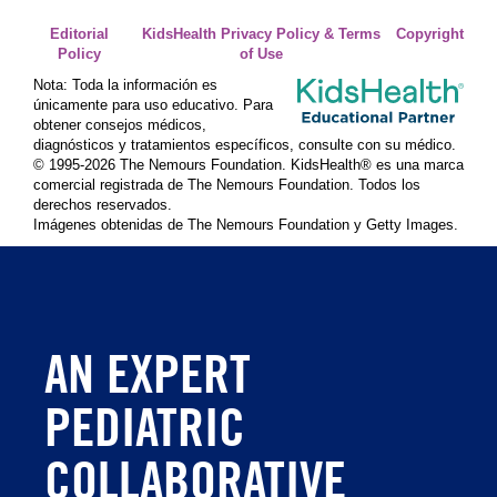
Editorial
KidsHealth Privacy Policy & Terms
Copyright
Policy
of Use
Nota: Toda la información es
únicamente para uso educativo. Para
obtener consejos médicos,
diagnósticos y tratamientos específicos, consulte con su médico.
© 1995-
2026 The Nemours Foundation. KidsHealth® es una marca
comercial registrada de The Nemours Foundation. Todos los
derechos reservados.
Imágenes obtenidas de The Nemours Foundation y Getty Images.
AN EXPERT
PEDIATRIC
COLLABORATIVE