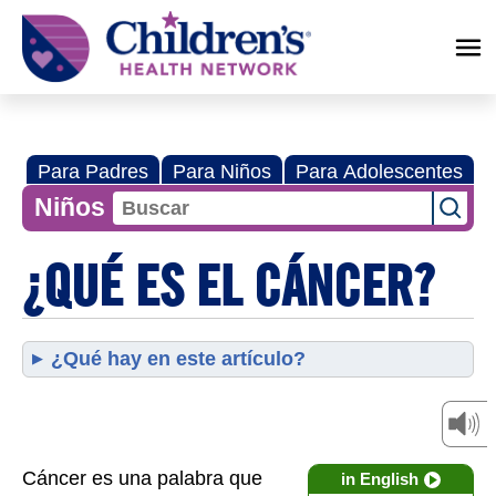
Children's
Health
Network
Para Padres
Para Niños
Para Adolescentes
Niños
¿QUÉ ES EL CÁNCER?
¿Qué hay en este artículo?
Cáncer es una palabra que
in English