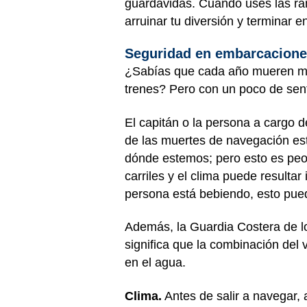
guardavidas. Cuando uses las ram
arruinar tu diversión y terminar en
Seguridad en embarcacion
¿Sabías que cada año mueren má
trenes? Pero con un poco de sen
El capitán o la persona a cargo 
de las muertes de navegación está
dónde estemos; pero esto es peor
carriles y el clima puede resulta
persona está bebiendo, esto pued
Además, la Guardia Costera de l
significa que la combinación del 
en el agua.
Clima.
Antes de salir a navegar, 