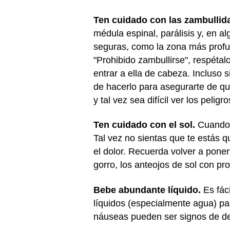
Ten cuidado con las zambullid
médula espinal, parálisis y, en 
seguras, como la zona más profun
"Prohibido zambullirse", respétal
entrar a ella de cabeza. Incluso 
de hacerlo para asegurarte de que
y tal vez sea difícil ver los peligro
Ten cuidado con el sol.
Cuando e
Tal vez no sientas que te estás q
el dolor. Recuerda volver a ponert
gorro, los anteojos de sol con pr
Bebe abundante líquido.
Es fáci
líquidos (especialmente agua) par
náuseas pueden ser signos de de