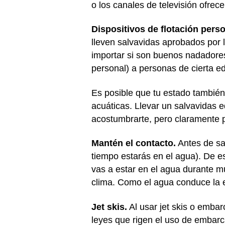
o los canales de televisión ofrece
Dispositivos de flotación pers
lleven salvavidas aprobados por l
importar si son buenos nadadores 
personal) a personas de cierta e
Es posible que tu estado también
acuáticas. Llevar un salvavidas e
acostumbrarte, pero claramente pu
Mantén el contacto.
Antes de sal
tiempo estarás en el agua). De e
vas a estar en el agua durante m
clima. Como el agua conduce la el
Jet skis.
Al usar jet skis o emba
leyes que rigen el uso de embarc