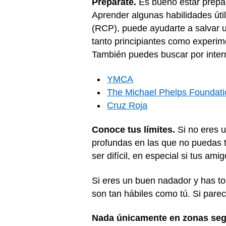
Prepárate.
Es bueno estar prepa
Aprender algunas habilidades út
(RCP), puede ayudarte a salvar 
tanto principiantes como experim
También puedes buscar por inter
YMCA
The Michael Phelps Foundati
Cruz Roja
Conoce tus límites.
Si no eres u
profundas en las que no puedas t
ser difícil, en especial si tus am
Si eres un buen nadador y has to
son tan hábiles como tú. Si pare
Nada únicamente en zonas seg