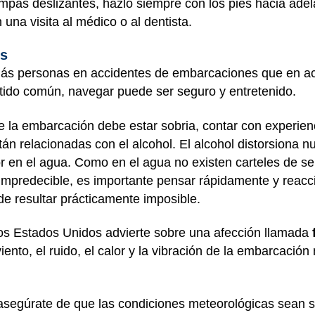
pas deslizantes, hazlo siempre con los pies hacia adela
 una visita al médico o al dentista.
es
s personas en accidentes de embarcaciones que en ac
tido común, navegar puede ser seguro y entretenido.
de la embarcación debe estar sobria, contar con experien
n relacionadas con el alcohol. El alcohol distorsiona nue
 en el agua. Como en el agua no existen carteles de se
r impredecible, es importante pensar rápidamente y reacc
e resultar prácticamente imposible.
os Estados Unidos advierte sobre una afección llamada
viento, el ruido, el calor y la vibración de la embarcaci
asegúrate de que las condiciones meteorológicas sean seg