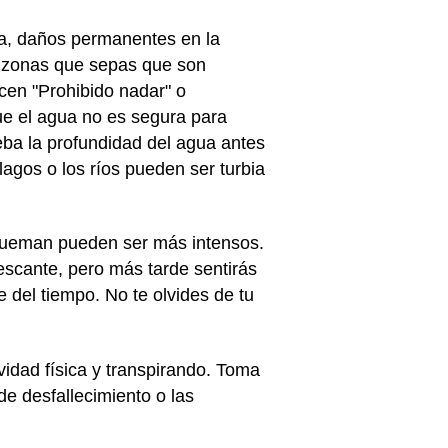
a, daños permanentes en la
n zonas que sepas que son
cen "Prohibido nadar" o
que el agua no es segura para
ueba la profundidad del agua antes
lagos o los ríos pueden ser turbia
e queman pueden ser más intensos.
rescante, pero más tarde sentirás
e del tiempo. No te olvides de tu
ividad física y transpirando. Toma
de desfallecimiento o las