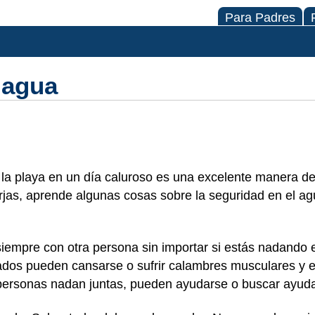
Para Padres
 agua
n la playa en un día caluroso es una excelente manera de
rjas, aprende algunas cosas sobre la seguridad en el ag
iempre con otra persona sin importar si estás nadando e
dos pueden cansarse o sufrir calambres musculares y e
as personas nadan juntas, pueden ayudarse o buscar ayu