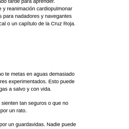
do tarde para aprender.
te y reanimación cardiopulmonar
as para nadadores y navegantes
al o un capítulo de la Cruz Roja.
 no te metas en aguas demasiado
dores experimentados. Esto puede
igas a salvo y con vida.
 sienten tan seguros o que no
por un rato.
por un guardavidas. Nadie puede