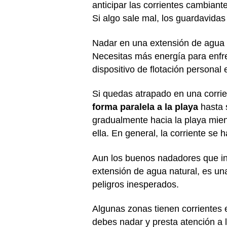
anticipar las corrientes cambiante
Si algo sale mal, los guardavida
Nadar en una extensión de agua n
Necesitas más energía para enfre
dispositivo de flotación persona
Si quedas atrapado en una corrien
forma paralela a la playa
hasta s
gradualmente hacia la playa mient
ella. En general, la corriente se
Aun los buenos nadadores que int
extensión de agua natural, es un
peligros inesperados.
Algunas zonas tienen corrientes 
debes nadar y presta atención a 