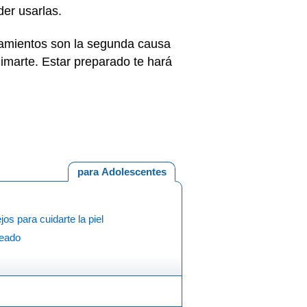
der usarlas.
gamientos son la segunda causa
imarte. Estar preparado te hará
para Adolescentes
os para cuidarte la piel
eado