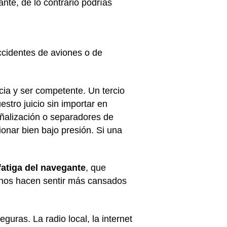
nte, de lo contrario podrías
cidentes de aviones o de
cia y ser competente. Un tercio
stro juicio sin importar en
ñalización o separadores de
ionar bien bajo presión. Si una
fatiga del navegante
, que
ón nos hacen sentir más cansados
uras. La radio local, la internet