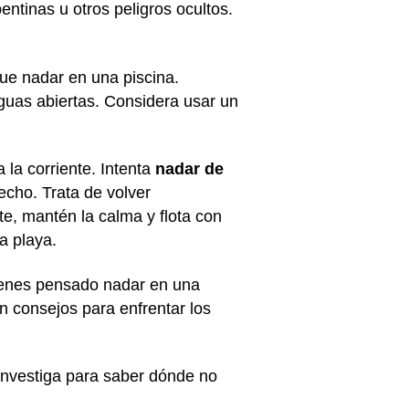
entinas u otros peligros ocultos.
ue nadar en una piscina.
guas abiertas. Considera usar un
 la corriente. Intenta
nadar de
echo. Trata de volver
te, mantén la calma y flota con
a playa.
tienes pensado nadar en una
n consejos para enfrentar los
Investiga para saber dónde no