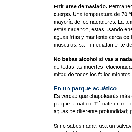
Enfriarse demasiado.
Permanecer
cuerpo. Una temperatura de 70 °F 
mayoría de los nadadores. La tem
estás nadando, estás usando ene
aguas frías y mantente cerca de l
músculos, sal inmediatamente de
No bebas alcohol si vas a nada
de todas las muertes relacionada
mitad de todos los fallecimient
En un parque acuático
Es verdad que chapotearás más de
parque acuático. Tómate un momen
aguas de diferente profundidad; 
Si no sabes nadar, usa un salva