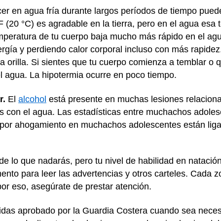
 en agua fría durante largos períodos de tiempo puede
(20 °C) es agradable en la tierra, pero en el agua esa t
peratura de tu cuerpo baja mucho más rápido en el agua
rgía y perdiendo calor corporal incluso con más rapide
a orilla. Si sientes que tu cuerpo comienza a temblar o 
l agua. La hipotermia ocurre en poco tiempo.
r.
El
alcohol
está presente en muchas lesiones relaciona
s con el agua. Las estadísticas entre muchachos adolesc
os por ahogamiento en muchachos adolescentes están lig
 lo que nadarás, pero tu nivel de habilidad en natació
to para leer las advertencias y otros carteles. Cada z
por eso, asegúrate de prestar atención.
vidas aprobado por la Guardia Costera cuando sea neces