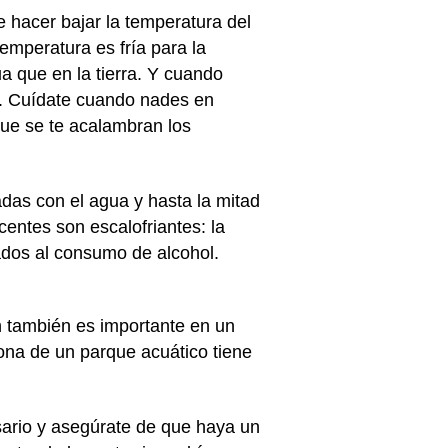
 hacer bajar la temperatura del
emperatura es fría para la
 que en la tierra. Y cuando
z. Cuídate cuando nades en
que se te acalambran los
das con el agua y hasta la mitad
entes son escalofriantes: la
ados al consumo de alcohol.
n también es importante en un
ona de un parque acuático tiene
ario y asegúrate de que haya un