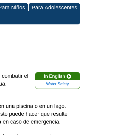
Para Niños
Para Adolescentes
 combatir el
in English
ua.
Water Safety
n una piscina o en un lago.
sto puede hacer que resulte
da en caso de emergencia.