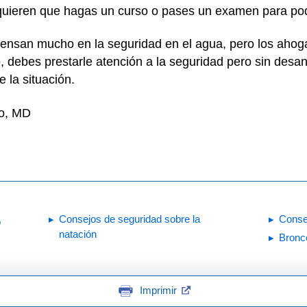
equieren que hagas un curso o pases un examen para po
iensan mucho en la seguridad en el agua, pero los aho
, debes prestarle atención a la seguridad pero sin desan
 la situación.
ro, MD
Consejos de seguridad sobre la
Consej
o
natación
Bronc
Imprimir