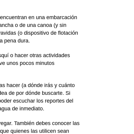
 encuentran en una embarcación
lancha o de una canoa (y sin
avidas (o dispositivo de flotación
na pena dura.
quí o hacer otras actividades
leve unos pocos minutos
as hacer (a dónde irás y cuánto
dea de por dónde buscarte. Si
oder escuchar los reportes del
 agua de inmediato.
avegar. También debes conocer las
que quienes las utilicen sean