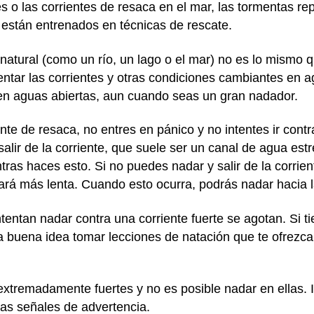
s o las corrientes de resaca en el mar, las tormentas rep
s están entrenados en técnicas de rescate.
atural (como un río, un lago o el mar) no es lo mismo q
ntar las corrientes y otras condiciones cambiantes en a
l en aguas abiertas, aun cuando seas un gran nadador.
te de resaca, no entres en pánico y no intentes ir contra
alir de la corriente, que suele ser un canal de agua estr
ras haces esto. Si no puedes nadar y salir de la corrien
 hará más lenta. Cuando esto ocurra, podrás nadar hacia l
entan nadar contra una corriente fuerte se agotan. Si 
a buena idea tomar lecciones de natación que te ofrezca
extremadamente fuertes y no es posible nadar en ellas. 
las señales de advertencia.