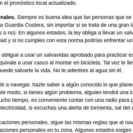
n el pronóstico local actualizado.
onales.
Siempre es buena idea que las personas que se
a Guardia Costera, sin importar si se trata de una gran 
o no). En algunos estados, la ley obliga a llevar un salv
dad y si no cumples con esta norma podrías enfrentar u
 obligue a usar un salvavidas aprobado para practicar es
quivale a usar casco al montar en bicicleta. Tal vez te l
ede salvarte la vida. No te adentres al agua sin él.
ir a navegar, hazle saber a algún conocido lo que plane
ste modo, si tienes algún problema, alguien tendrá una i
ucho tiempo, es conveniente contar con una radio para p
ectricidad, si escuchas una alerta de tormenta, sal del
rcaciones personales, sigue las mismas reglas que al n
aciones personales en tu zona. Algunos estados exigen 