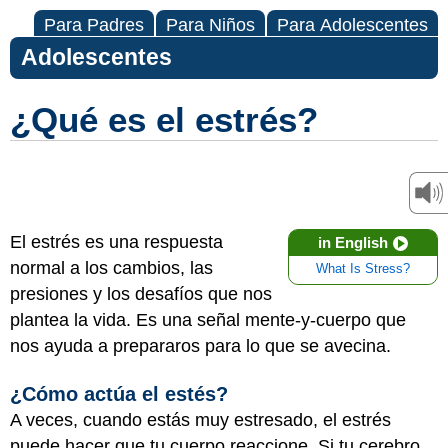
Para Padres
Para Niños
Para Adolescentes
Adolescentes
¿Qué es el estrés?
El estrés es una respuesta
in English
normal a los cambios, las
What Is Stress?
presiones y los desafíos que nos
plantea la vida. Es una señal mente-y-cuerpo que
nos ayuda a prepararos para lo que se avecina.
¿Cómo actúa el estés?
A veces, cuando estás muy estresado, el estrés
puede hacer que tu cuerpo reaccione. Si tu cerebro