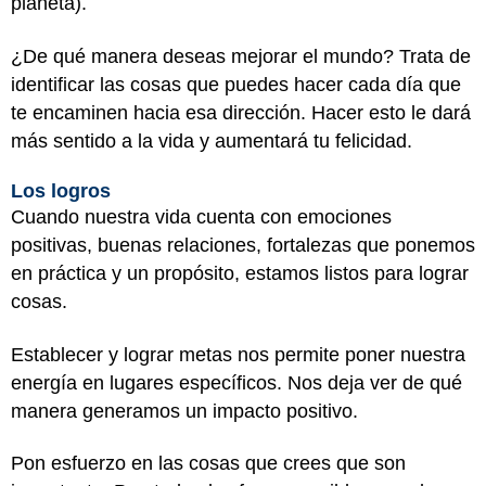
planeta).
¿De qué manera deseas mejorar el mundo? Trata de
identificar las cosas que puedes hacer cada día que
te encaminen hacia esa dirección. Hacer esto le dará
más sentido a la vida y aumentará tu felicidad.
Los logros
Cuando nuestra vida cuenta con emociones
positivas, buenas relaciones, fortalezas que ponemos
en práctica y un propósito, estamos listos para lograr
cosas.
Establecer y lograr metas nos permite poner nuestra
energía en lugares específicos. Nos deja ver de qué
manera generamos un impacto positivo.
Pon esfuerzo en las cosas que crees que son