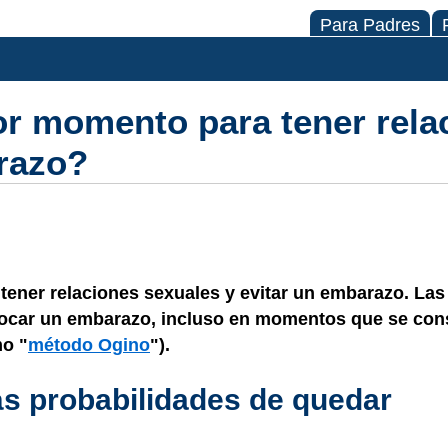
Para Padres
or momento para tener rela
arazo?
ener relaciones sexuales y evitar un embarazo. Las
ocar un embarazo, incluso en momentos que se con
mo "
método Ogino
").
s probabilidades de quedar