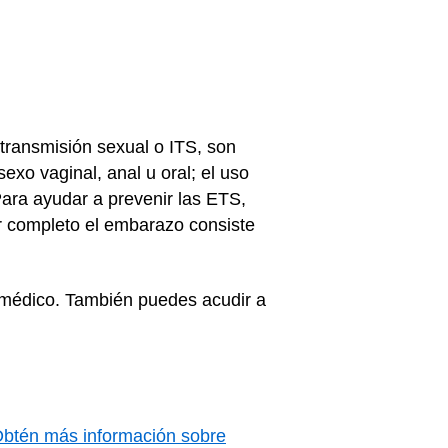
transmisión sexual o ITS, son
exo vaginal, anal u oral; el uso
Para ayudar a prevenir las ETS,
r completo el embarazo consiste
 médico. También puedes acudir a
btén más información sobre