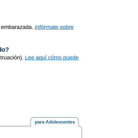
ar embarazada.
Infórmate sobre
do?
truación).
Lee aquí cómo puede
para Adolescentes