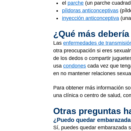
el
parche
(un parche cuadrado
píldoras anticonceptivas
(píld
inyección anticonceptiva
(una
¿Qué más debería
Las
enfermedades de transmisió
otra preocupación si eres sexualm
de los dedos o compartir juguetes
usa
condones
cada vez que tenga
en no mantener relaciones sexua
Para obtener más información so
una clínica o centro de salud, c
Otras preguntas h
¿Puedo quedar embarazada s
Sí, puedes quedar embarazada si