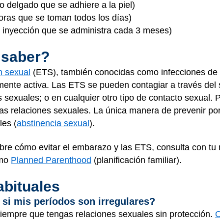
 delgado que se adhiere a la piel)
oras que se toman todos los días)
 inyección que se administra cada 3 meses)
 saber?
n sexual
(ETS), también conocidas como infecciones de 
ente activa. Las ETS se pueden contagiar a través del s
 sexuales; o en cualquier otro tipo de contacto sexual. 
s relaciones sexuales. La única manera de prevenir po
les (
abstinencia sexual
).
bre cómo evitar el embarazo y las ETS, consulta con tu
omo
Planned Parenthood
(planificación familiar).
abituales
i mis períodos son irregulares?
empre que tengas relaciones sexuales sin protección.
O