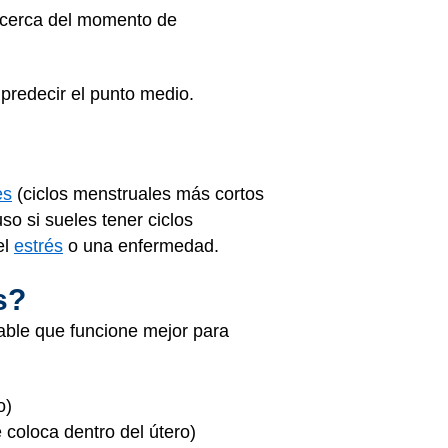
 cerca del momento de
 predecir el punto medio.
es
(ciclos menstruales más cortos
so si sueles tener ciclos
el
estrés
o una enfermedad.
s?
able que funcione mejor para
o)
coloca dentro del útero)