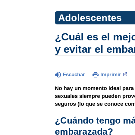
Adolescentes
¿Cuál es el mej
y evitar el emb
Escuchar
Imprimir
No hay un momento ideal para t
sexuales siempre pueden prov
seguros (lo que se conoce co
¿Cuándo tengo má
embarazada?