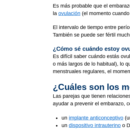
Es más probable que el embaraz
la
ovulación
(el momento cuando l
El intervalo de tiempo entre perí
También se puede ser fértil much
¿Cómo sé cuándo estoy ov
Es difícil saber cuándo estás ov
o más largos de lo habitual), lo q
menstruales regulares, el moment
¿Cuáles son los m
Las parejas que tienen relacione
ayudar a prevenir el embarazo, c
un
implante anticonceptivo
(u
un
dispositivo intrauterino
o D