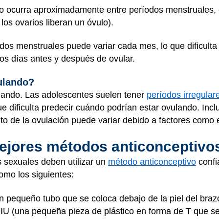
o ocurra aproximadamente entre períodos menstruales,
os ovarios liberan un óvulo).
odos menstruales puede variar cada mes, lo que dificulta
os días antes y después de ovular.
ulando?
ulando. Las adolescentes suelen tener
períodos irregular
ue dificulta predecir cuándo podrían estar ovulando. Inclu
o de la ovulación puede variar debido a factores como 
ejores métodos anticonceptivo
s sexuales deben utilizar un
método anticonceptivo
confi
omo los siguientes:
n pequeño tubo que se coloca debajo de la piel del braz
IU (una pequeña pieza de plástico en forma de T que se 