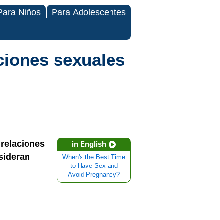
Para Niños
Para Adolescentes
ciones sexuales
 relaciones
in English
sideran
When's the Best Time
to Have Sex and
Avoid Pregnancy?