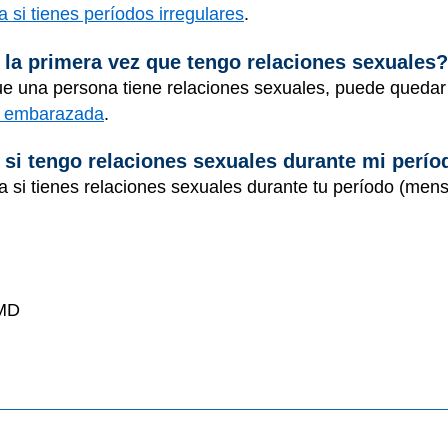
i tienes períodos irregulares
.
a primera vez que tengo relaciones sexuales?
 que una persona tiene relaciones sexuales, puede qued
r embarazada
.
i tengo relaciones sexuales durante mi perío
 si tienes relaciones sexuales durante tu período (mens
 MD