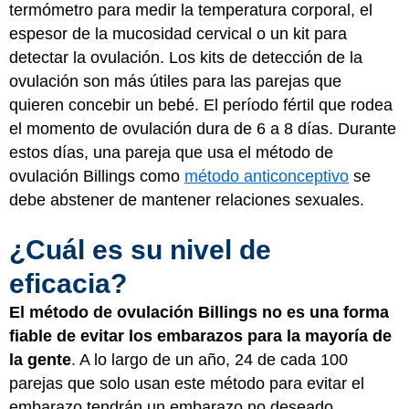
termómetro para medir la temperatura corporal, el
espesor de la mucosidad cervical o un kit para
detectar la ovulación. Los kits de detección de la
ovulación son más útiles para las parejas que
quieren concebir un bebé. El período fértil que rodea
el momento de ovulación dura de 6 a 8 días. Durante
estos días, una pareja que usa el método de
ovulación Billings como
método anticonceptivo
se
debe abstener de mantener relaciones sexuales.
¿Cuál es su nivel de
eficacia?
El método de ovulación Billings no es una forma
fiable de evitar los embarazos para la mayoría de
la gente
. A lo largo de un año, 24 de cada 100
parejas que solo usan este método para evitar el
embarazo tendrán un embarazo no deseado.