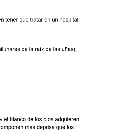
 tener que tratar en un hospital.
ilunares de la raíz de las uñas).
 y el blanco de los ojos adquieren
escomponen más deprisa que los