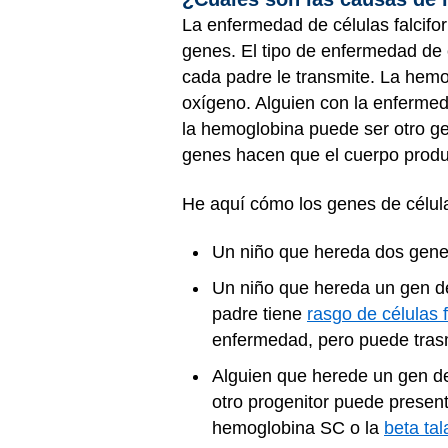
La enfermedad de células falcifo
genes. El tipo de enfermedad de
cada padre le transmite. La hemog
oxígeno. Alguien con la enfermeda
la hemoglobina puede ser otro ge
genes hacen que el cuerpo produ
He aquí cómo los genes de célula
Un niño que hereda dos genes
Un niño que hereda un gen de
padre tiene
rasgo de células 
enfermedad, pero puede trasmi
Alguien que herede un gen de 
otro progenitor puede presen
hemoglobina SC o la
beta ta