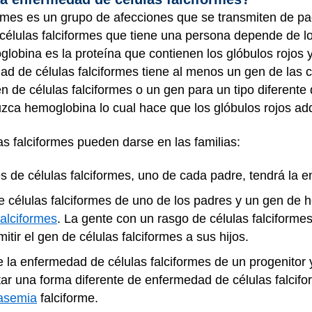
rmes es un grupo de afecciones que se transmiten de pad
 células falciformes que tiene una persona depende de 
lobina es la proteína que contienen los glóbulos rojos 
d de células falciformes tiene al menos un gen de las cé
n de células falciformes o un gen para un tipo diferent
zca hemoglobina lo cual hace que los glóbulos rojos ad
s falciformes pueden darse en las familias:
 de células falciformes, uno de cada padre, tendrá la e
 células falciformes de uno de los padres y un gen de 
falciformes
. La gente con un rasgo de células falciforme
tir el gen de células falciformes a sus hijos.
la enfermedad de células falciformes de un progenitor y
tar una forma diferente de enfermedad de células falcif
lasemia
falciforme.