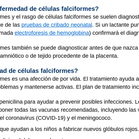
fermedad de células falciformes?
mes y el rasgo de células falciformes se suelen diagnos
te de las
pruebas de cribado neonatal
. Si un lactante pu
lamada
electroforesis de hemoglobina
) confirmará el diag
ormes también se puede diagnosticar antes de que nazca
amniótico o de tejido procedente de la placenta.
ad de células falciformes?
rmes es una afección de por vida. El tratamiento ayuda
roblemas y mantenerse activas. El plan de tratamiento inc
 penicilina para ayudar a prevenir posibles infecciones.
 poner todas las vacunas recomendadas, incluyendo las
, el coronavirus (COVID-19) y el meningococo.
que ayudan a los niños a fabricar nuevos glóbulos rojos.