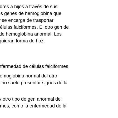
res a hijos a través de sus
los genes de hemoglobina que
y se encarga de trasportar
lulas falciformes. El otro gen de
e de hemoglobina anormal. Los
quieran forma de hoz.
nfermedad de células falciformes
hemoglobina normal del otro
s no suele presentar signos de la
 otro tipo de gen anormal del
ormes, como la enfermedad de la