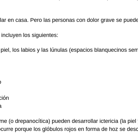
lar en casa. Pero las personas con dolor grave se pueden
 incluyen los siguientes:
piel, los labios y las lúnulas (espacios blanquecinos sem
o
ción
a
e (o drepanocítica) pueden desarrollar ictericia (la piel
 ocurre porque los glóbulos rojos en forma de hoz se d