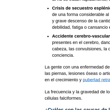
Crisis de secuestro esplén
de una forma considerable al 
y grave descenso de la cantid
debilidad, fatiga o cansancio
Accidente cerebro-vascular
presentes en el cerebro, dan
cabeza, las convulsiones, la d
conciencia.
La gente con una enfermedad de 
las piernas, lesiones óseas o arti
en el crecimiento y
pubertad retr
La frecuencia y la gravedad de 
células falciformes.
¿Cuáles son las causas de 