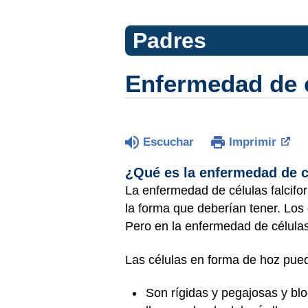
Padres
Enfermedad de c
Escuchar
Imprimir
¿Qué es la enfermedad de c
La enfermedad de células falcifo
la forma que deberían tener. Los
Pero en la enfermedad de células 
Las células en forma de hoz pue
Son rígidas y pegajosas y bl