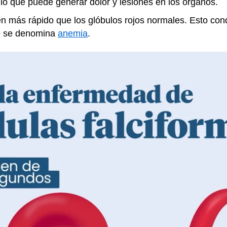
 lo que puede generar dolor y lesiones en los órganos.
 más rápido que los glóbulos rojos normales. Esto con
ue se denomina
anemia
.