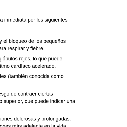
 inmediata por los siguientes
n y el bloqueo de los pequeños
a respirar y fiebre.
glóbulos rojos, lo que puede
ritmo cardíaco acelerado.
 pies (también conocida como
esgo de contraer ciertas
 o superior, que puede indicar una
ciones dolorosas y prolongadas.
ones más adelante en la vida.