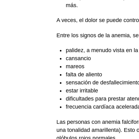
más.
A veces, el dolor se puede contro
Entre los signos de la anemia, se
palidez, a menudo vista en la 
cansancio
mareos
falta de aliento
sensación de desfallecimient
estar irritable
dificultades para prestar aten
frecuencia cardíaca acelerad
Las personas con anemia falciform
una tonalidad amarillenta). Esto
glóbulos rojos normales.