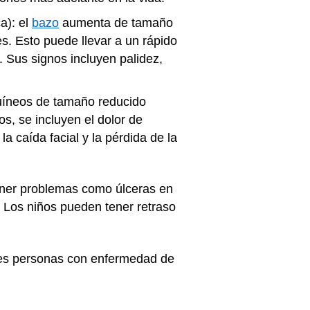
a): el
bazo
aumenta de tamaño
s. Esto puede llevar a un rápido
. Sus signos incluyen palidez,
guíneos de tamaño reducido
os, se incluyen el dolor de
a caída facial y la pérdida de la
ener problemas como úlceras en
s. Los niños pueden tener retraso
ntes personas con enfermedad de