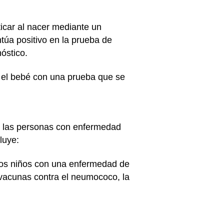
ticar al nacer mediante un
ntúa positivo en la prueba de
nóstico.
 el bebé con una prueba que se
 a las personas con enfermedad
luye:
 Los niños con una enfermedad de
 vacunas contra el neumococo, la