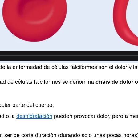
la enfermedad de células falciformes son el dolor y l
dad de células falciformes se denomina
crisis de dolor
uier parte del cuerpo.
ad o la
deshidratación
pueden provocar dolor, pero a m
 ser de corta duración (durando solo unas pocas horas),