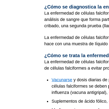
¿Cómo se diagnostica la en
La enfermedad de células falcifor
análisis de sangre que forma par
cribado, una segunda prueba (l
La enfermedad de células falcif
hace con una muestra de líquido 
¿Cómo se trata la enfermed
La enfermedad de células falcifo
de células falciformes a evitar p
Vacunarse
y dosis diarias de
células falciformes se deben
influenza (vacuna antigripal)
Suplementos de ácido fólico, 