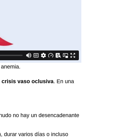
a anemia.
o
crisis vaso oclusiva
. En una
enudo no hay un desencadenante
 durar varios días o incluso