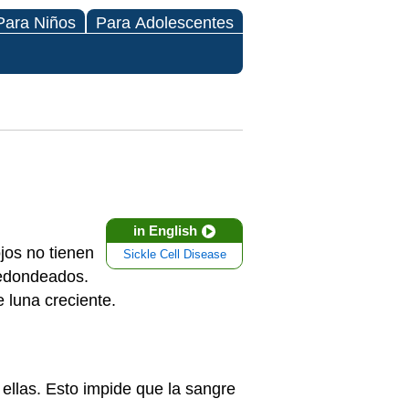
Para Niños
Para Adolescentes
in English
jos no tienen
Sickle Cell Disease
redondeados.
 luna creciente.
ellas. Esto impide que la sangre