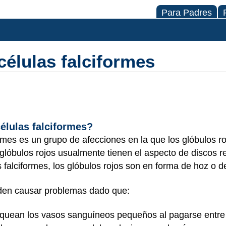
Para Padres
élulas falciformes
élulas falciformes?
rmes es un grupo de afecciones en la que los glóbulos ro
 glóbulos rojos usualmente tienen el aspecto de discos 
falciformes, los glóbulos rojos son en forma de hoz o de
den causar problemas dado que:
oquean los vasos sanguíneos pequeños al pagarse entre 