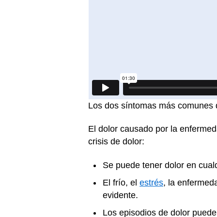
Los dos síntomas más comunes de 
El dolor causado por la enferme
crisis de dolor:
Se puede tener dolor en cualq
El frío, el
estrés
, la enfermed
evidente.
Los episodios de dolor pueden