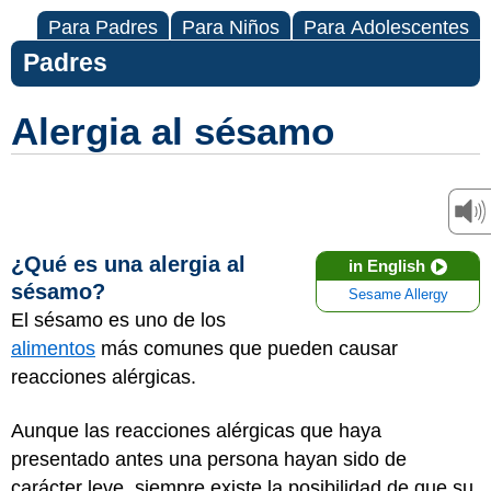
Para Padres
Para Niños
Para Adolescentes
Padres
Alergia al sésamo
¿Qué es una alergia al
in English
sésamo?
Sesame Allergy
El sésamo es uno de los
alimentos
más comunes que pueden causar
reacciones alérgicas.
Aunque las reacciones alérgicas que haya
presentado antes una persona hayan sido de
carácter leve, siempre existe la posibilidad de que su