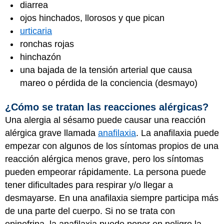
diarrea
ojos hinchados, llorosos y que pican
urticaria
ronchas rojas
hinchazón
una bajada de la tensión arterial que causa
mareo o pérdida de la conciencia (desmayo)
¿Cómo se tratan las reacciones alérgicas?
Una alergia al sésamo puede causar una reacción
alérgica grave llamada
anafilaxia
. La anafilaxia puede
empezar con algunos de los síntomas propios de una
reacción alérgica menos grave, pero los síntomas
pueden empeorar rápidamente. La persona puede
tener dificultades para respirar y/o llegar a
desmayarse. En una anafilaxia siempre participa más
de una parte del cuerpo. Si no se trata con
epinefrina, la anafilaxia puede poner en peligro la