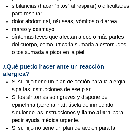
sibilancias (hacer "pitos" al respirar) o dificultades
para respirar
dolor abdominal, náuseas, vómitos o diarrea
mareo y desmayo
síntomas leves que afectan a dos o más partes
del cuerpo, como urticaria sumada a estornudos
o tos sumada a picor en la piel.
¿Qué puedo hacer ante un reacción
alérgica?
Si su hijo tiene un plan de acción para la alergia,
siga las instrucciones de ese plan.
Si los síntomas son graves y dispone de
epinefrina (adrenalina), úsela de inmediato
siguiendo las instrucciones y
llame al 911
para
pedir ayuda médica urgente.
Si su hijo no tiene un plan de acción para la