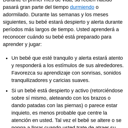
pasará gran parte del tiempo
durmiendo
o
adormilado. Durante las semanas y los meses
siguientes, su bebé estará despierto y alerta durante
períodos más largos de tiempo. Usted aprenderá a
reconocer cuándo su bebé está preparado para
aprender y jugar:
Un bebé que esté tranquilo y alerta estará atento
y responderá a los estímulos de sus alrededores.
Favorezca su aprendizaje con sonrisas, sonidos
tranquilizadores y caricias suaves.
Si un bebé está despierto y activo (retorciéndose
sobre sí mismo, aleteando con los brazos o
dando patadas con las piernas) o parece estar
inquieto, es menos probable que centre la
atención en usted. Tal vez el bebé se altere o se
ponga a llorar cuando usted trate de atraer su