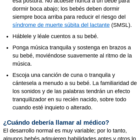
esa postura. No acueste nunca a un bebé para
dormir boca abajo; los bebés deben dormir
siempre boca arriba para reducir el riesgo del
síndrome de muerte súbita del lactante
(SMSL).
Háblele y léale cuentos a su bebé.
Ponga música tranquila y sostenga en brazos a
su bebé, moviéndose suavemente al ritmo de la
música.
Escoja una canción de cuna o tranquila y
cántesela a menudo a su bebé. La familiaridad de
los sonidos y de las palabras tendrán un efecto
tranquilizador en su recién nacido, sobre todo
cuando esté inquieto o alterado.
¿Cuándo debería llamar al médico?
El desarrollo normal es muy variable; por lo tanto,
algunos bebés adquieren habilidades antes y otros lo