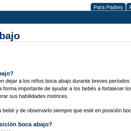
Para Padres
bajo
bajo?
en dejar a los niños boca abajo durante breves períodos
a forma importante de ayudar a los bebés a fortalecer l
orar sus habilidades motrices.
bebé y de observarlo siempre que esté en posición boc
sición boca abajo?