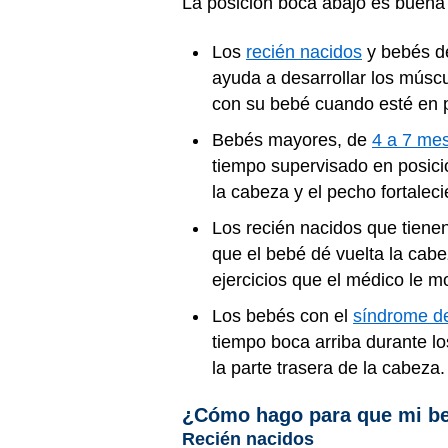
La posición boca abajo es buena
Los
recién nacidos
y bebés de
ayuda a desarrollar los músc
con su bebé cuando esté en p
Bebés mayores, de
4 a 7 me
tiempo supervisado en posici
la cabeza y el pecho fortalec
Los recién nacidos que tienen
que el bebé dé vuelta la cabe
ejercicios que el médico le m
Los bebés con el
síndrome de
tiempo boca arriba durante l
la parte trasera de la cabeza.
¿Cómo hago para que mi be
Recién nacidos