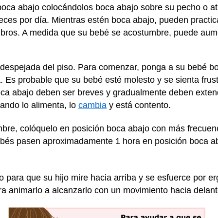
n boca abajo colocándolos boca abajo sobre su pecho o a
ces por día. Mientras estén boca abajo, pueden practica
ombros. A medida que su bebé se acostumbre, puede aume
espejada del piso. Para comenzar, ponga a su bebé bo
a. Es probable que su bebé esté molesto y se sienta frus
oca abajo deben ser breves y gradualmente deben exte
ando lo alimenta, lo
cambia
y está contento.
bre, colóquelo en posición boca abajo con más frecuen
bés pasen aproximadamente 1 hora en posición boca aba
 para que su hijo mire hacia arriba y se esfuerce por er
ara animarlo a alcanzarlo con un movimiento hacia delant