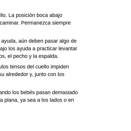
llo. La posición boca abajo
 y caminar. Permanezca siempre
e ayuda, aún deben pasar algo de
jo los ayuda a practicar levantar
os, el pecho y la espalda.
ulos tensos del cuello impiden
u alrededor y, junto con los
uando los bebés pasan demasiado
 plana, ya sea a los lados o en