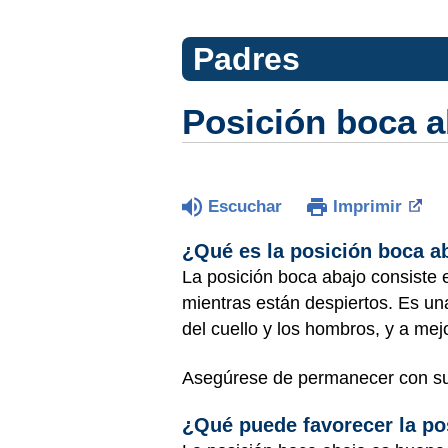
Padres
Posición boca a
Escuchar
Imprimir
¿Qué es la posición boca a
La posición boca abajo consiste 
mientras están despiertos. Es un
del cuello y los hombros, y a mej
Asegúrese de permanecer con su 
¿Qué puede favorecer la po