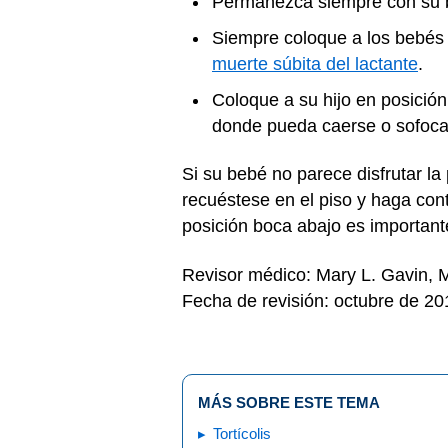
Permanezca siempre con su b
Siempre coloque a los bebés 
muerte súbita del lactante
.
Coloque a su hijo en posició
donde pueda caerse o sofoca
Si su bebé no parece disfrutar l
recuéstese en el piso y haga cont
posición boca abajo es importan
Revisor médico: Mary L. Gavin,
Fecha de revisión: octubre de 20
MÁS SOBRE ESTE TEMA
Tortícolis