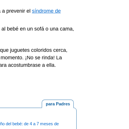
 a prevenir el
síndrome de
e al bebé en un sofá o una cama,
que juguetes coloridos cerca,
te momento. ¡No se rinda! La
ara acostumbrase a ella.
para Padres
ño del bebé: de 4 a 7 meses de