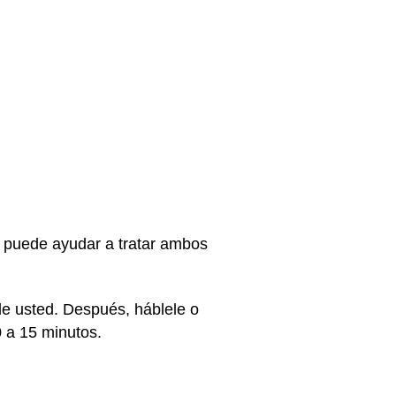
y puede ayudar a tratar ambos
e usted. Después, háblele o
0 a 15 minutos.