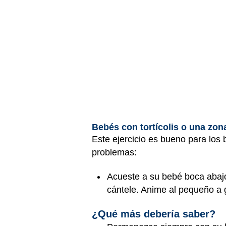
Bebés con tortícolis o una zon
Este ejercicio es bueno para los
problemas:
Acueste a su bebé boca abajo
cántele. Anime al pequeño a g
¿Qué más debería saber?