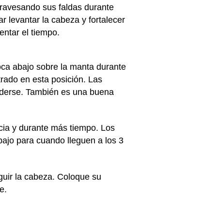
travesando sus faldas durante
r levantar la cabeza y fortalecer
ntar el tiempo.
ca abajo sobre la manta durante
trado en esta posición. Las
nderse. También es una buena
cia y durante más tiempo. Los
jo para cuando lleguen a los 3
guir la cabeza. Coloque su
e.