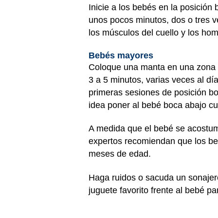
Inicie a los bebés en la posició
unos pocos minutos, dos o tres ve
los músculos del cuello y los h
Bebés mayores
Coloque una manta en una zona d
3 a 5 minutos, varias veces al dí
primeras sesiones de posición b
idea poner al bebé boca abajo cu
A medida que el bebé se acostum
expertos recomiendan que los be
meses de edad.
Haga ruidos o sacuda un sonajero
juguete favorito frente al bebé p