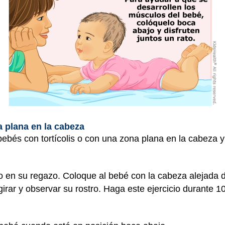
a plana en la cabeza
 bebés con tortícolis o con una zona plana en la cabeza 
 en su regazo. Coloque al bebé con la cabeza alejada d
irar y observar su rostro. Haga este ejercicio durante 1