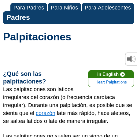
Para Padres
Para Niños
Para Adolescentes
Padres
Palpitaciones
¿Qué son las
in English
palpitaciones?
Heart Palpitations
Las palpitaciones son latidos
irregulares del corazón (o frecuencia cardíaca
irregular). Durante una palpitación, es posible que se
sienta que el
corazón
late más rápido, hace aleteos,
se saltea latidos o late de manera irregular.
Las palpitaciones no suelen ser un signo de un