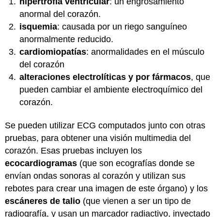
hipertrofia ventricular
: un engrosamiento
anormal del corazón.
isquemia
: causada por un riego sanguíneo
anormalmente reducido.
cardiomiopatías
: anormalidades en el músculo
del corazón
alteraciones electrolíticas y por fármacos
, que
pueden cambiar el ambiente electroquímico del
corazón.
Se pueden utilizar ECG computados junto con otras
pruebas, para obtener una visión multimedia del
corazón. Esas pruebas incluyen los
ecocardiogramas
(que son ecografías donde se
envían ondas sonoras al corazón y utilizan sus
rebotes para crear una imagen de este órgano) y los
escáneres de talio
(que vienen a ser un tipo de
radiografía, y usan un marcador radiactivo, inyectado