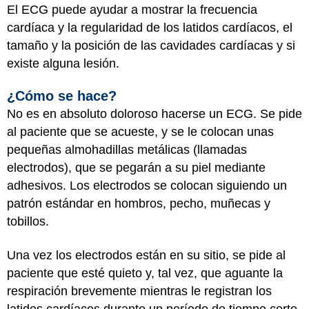
El ECG puede ayudar a mostrar la frecuencia
cardíaca y la regularidad de los latidos cardíacos, el
tamaño y la posición de las cavidades cardíacas y si
existe alguna lesión.
¿Cómo se hace?
No es en absoluto doloroso hacerse un ECG. Se pide
al paciente que se acueste, y se le colocan unas
pequeñas almohadillas metálicas (llamadas
electrodos), que se pegarán a su piel mediante
adhesivos. Los electrodos se colocan siguiendo un
patrón estándar en hombros, pecho, muñecas y
tobillos.
Una vez los electrodos están en su sitio, se pide al
paciente que esté quieto y, tal vez, que aguante la
respiración brevemente mientras le registran los
latidos cardíacos durante un período de tiempo corto.