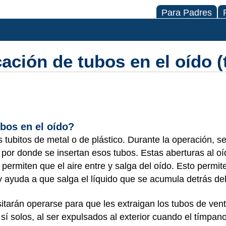
Para Padres
cación de tubos en el oído 
bos en el oído?
 tubitos de metal o de plástico. Durante la operación, s
 por donde se insertan esos tubos. Estas aberturas al oí
ermiten que el aire entre y salga del oído. Esto permite 
, y ayuda a que salga el líquido que se acumula detrás d
itarán operarse para que les extraigan los tubos de ven
sí solos, al ser expulsados al exterior cuando el tímpano