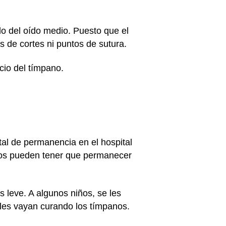
ido del oído medio. Puesto que el
s de cortes ni puntos de sutura.
icio del tímpano.
tal de permanencia en el hospital
cos pueden tener que permanecer
s leve. A algunos niños, se les
 les vayan curando los tímpanos.