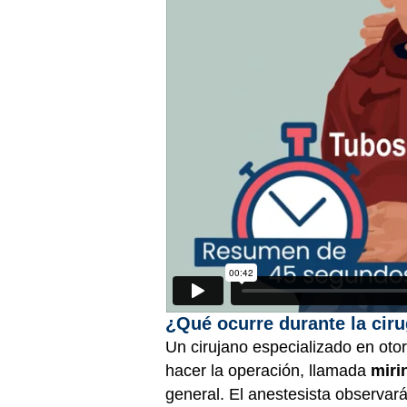
¿Qué ocurre durante la ciru
Un cirujano especializado en otor
hacer la operación, llamada
miri
general. El anestesista observa