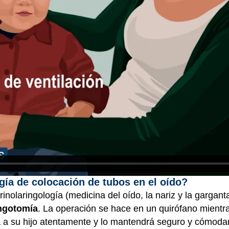
gía de colocación de tubos en el oído?
rinolaringología (medicina del oído, la nariz y la gargan
ngotomía
. La operación se hace en un quirófano mientra
rá a su hijo atentamente y lo mantendrá seguro y cómod