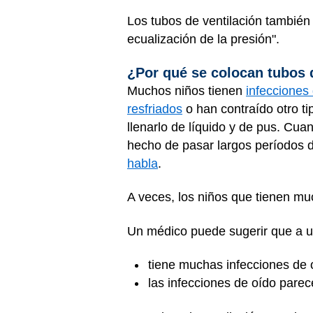
Los tubos de ventilación también
ecualización de la presión".
¿Por qué se colocan tubos d
Muchos niños tienen
infecciones 
resfriados
o han contraído otro ti
llenarlo de líquido y de pus. Cuan
hecho de pasar largos períodos d
habla
.
A veces, los niños que tienen m
Un médico puede sugerir que a un 
tiene muchas infecciones de 
las infecciones de oído parec