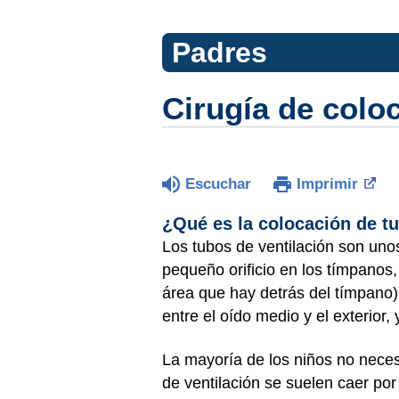
Padres
Cirugía de colo
Escuchar
Imprimir
¿Qué es la colocación de tu
Los tubos de ventilación son unos
pequeño orificio en los tímpanos,
área que hay detrás del tímpano) p
entre el oído medio y el exterior
La mayoría de los niños no neces
de ventilación se suelen caer por 