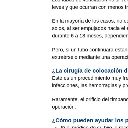
leves y que ocurran con menos fr
En la mayoría de los casos, no es
solos, al ser empujados hacia el 
durante 6 a 18 meses, dependien
Pero, si un tubo continuara estan
extraérselo mediante una operac
¿La cirugía de colocación d
Este es un procedimiento muy fre
infecciones, las hemorragias y p
Raramente, el orificio del tímpan
operación.
¿Cómo pueden ayudar los pa
Si el médico de su hijo le re