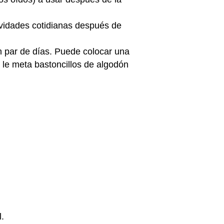
ividades cotidianas después de
n par de días. Puede colocar una
o le meta bastoncillos de algodón
l.