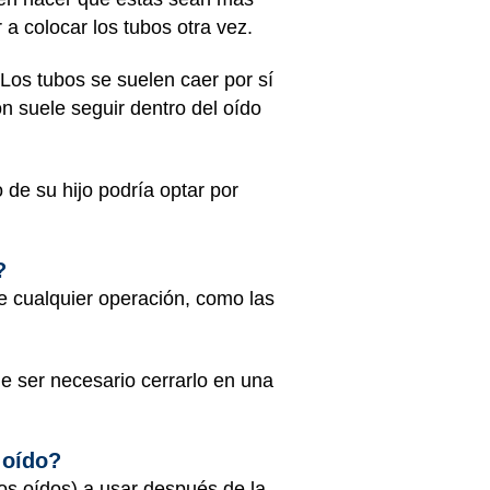
a colocar los tubos otra vez.
 Los tubos se suelen caer por sí
ón suele seguir dentro del oído
 de su hijo podría optar por
?
e cualquier operación, como las
de ser necesario cerrarlo en una
 oído?
los oídos) a usar después de la