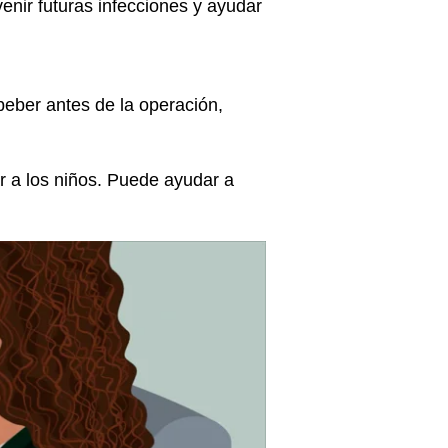
enir futuras infecciones y ayudar
beber antes de la operación,
r a los niños. Puede ayudar a