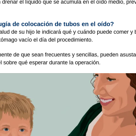
 drenar el líquido que se acumula en el oído medio, prev
ugía de colocación de tubos en el oído?
salud de su hijo le indicará qué y cuándo puede comer y 
stómago vacío el día del procedimiento.
ente de que sean frecuentes y sencillas, pueden asusta
él sobre qué esperar durante la operación.