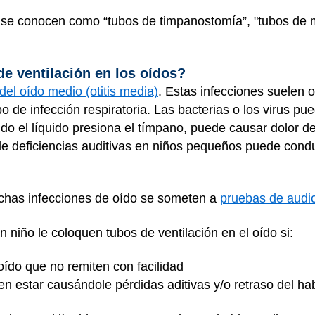
 se conocen como “tubos de timpanostomía”, "tubos de m
e ventilación en los oídos?
del oído medio (otitis media)
. Estas infecciones suelen o
po de infección respiratoria. Las bacterias o los virus pu
do el líquido presiona el tímpano, puede causar dolor de 
e deficiencias auditivas en niños pequeños puede condu
uchas infecciones de oído se someten a
pruebas de audi
niño le coloquen tubos de ventilación en el oído si:
oído que no remiten con facilidad
en estar causándole pérdidas aditivas y/o retraso del ha