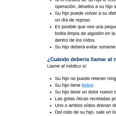
operación, déselos a su hijo 
Su hijo puede volver a su die
un día de reposo.
Es posible que vea una peque
bolita limpia de algodón en l
dentro de los oídos.
Su hijo deberá evitar sonarse
¿Cuándo debería llamar al
Llame al médico si:
Su hijo no puede retener ning
Su hijo tiene
fiebre
.
Su hijo tiene un dolor nuevo 
Las gotas óticas recetadas po
Uno o ambos oídos drenan du
Del oído de su hijo, sale un l