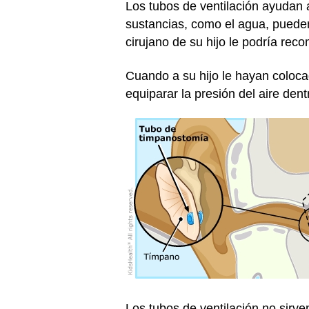
Los tubos de ventilación ayudan a
sustancias, como el agua, pueden
cirujano de su hijo le podría re
Cuando a su hijo le hayan coloca
equiparar la presión del aire dent
Los tubos de ventilación no sirv