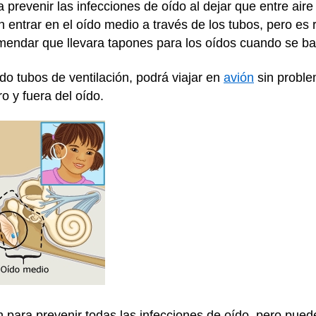
 prevenir las infecciones de oído al dejar que entre air
 entrar en el oído medio a través de los tubos, pero es 
comendar que llevara tapones para los oídos cuando se 
do tubos de ventilación, podrá viajar en
avión
sin proble
ro y fuera del oído.
en para prevenir todas las infecciones de oído, pero pu