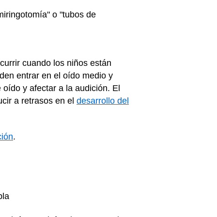
iringotomía" o "tubos de
currir cuando los niños están
eden entrar en el oído medio y
oído y afectar a la audición. El
cir a retrasos en el
desarrollo del
ción
.
bla