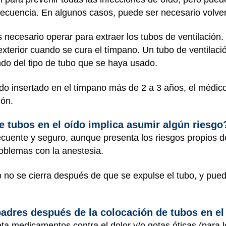
ecuencia. En algunos casos, puede ser necesario volver 
 necesario operar para extraer los tubos de ventilación.
exterior cuando se cura el tímpano. Un tubo de ventilaci
do del tipo de tubo que se haya usado.
do insertado en el tímpano más de 2 a 3 años, el médico
ión.
e tubos en el oído implica asumir algún riesgo
cuente y seguro, aunque presenta los riesgos propios d
roblemas con la anestesia.
o no se cierra después de que se expulse el tubo, y pue
dres después de la colocación de tubos en el
ceta medicamentos contra el dolor y/o gotas óticas (para 