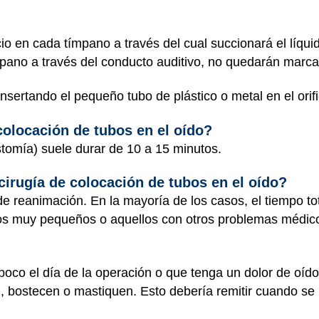
cio en cada tímpano a través del cual succionará el líqu
ímpano a través del conducto auditivo, no quedarán marca
insertando el pequeño tubo de plástico o metal en el orif
colocación de tubos en el oído?
tomía) suele durar de 10 a 15 minutos.
irugía de colocación de tubos en el oído?
de reanimación. En la mayoría de los casos, el tiempo to
ños muy pequeños o aquellos con otros problemas médi
poco el día de la operación o que tenga un dolor de oído
, bostecen o mastiquen. Esto debería remitir cuando se