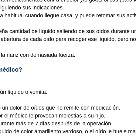
siguiendo sus indicaciones.
ta habitual cuando llegue casa, y puede retomar sus act
ña cantidad de líquido saliendo de sus oídos durante u
a abertura de cada oído para recoger ese líquido, pero n
 la nariz con demasiada fuerza.
 médico?
ún líquido o vomita.
o un dolor de oídos que no remite con medicación.
r el médico le provocan molestias a su hijo.
rante más de 7 días después de la operación.
íquido de color amarillento verdoso, o el oído le huele ma