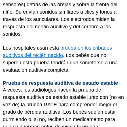
sensores) detrás de las orejas y sobre la frente del
niño. Se envían sonidos similares a clics y tonos a
través de los auriculares. Los electrodos miden la
respuesta del nervio auditivo y del cerebro a los
sonidos.
Los hospitales usan esta
prueba en los cribados
auditivos del recién nacido
. Los bebés que no
superen esta prueba tendrán que someterse a una
evaluación auditiva completa.
Prueba de respuesta auditiva de estado estable
A veces, los audiólogos hacen la prueba de
respuesta auditiva de estado estable junto con (no en
vez de) la prueba RATE para comprender mejor el
grado de pérdida auditiva. Los bebés suelen estar
durmiendo o, si no, reciben un medicamento para
que se duerman antes de iniciar la prueba.