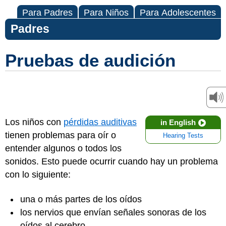
Para Padres
Para Niños
Para Adolescentes
Padres
Pruebas de audición
Los niños con
pérdidas auditivas
in English
tienen problemas para oír o
Hearing Tests
entender algunos o todos los
sonidos. Esto puede ocurrir cuando hay un problema
con lo siguiente:
una o más partes de los oídos
los nervios que envían señales sonoras de los
oídos al cerebro