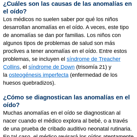
¿Cuáles son las causas de las anomalías en
el oído?
Los médicos no suelen saber por qué los niños
desarrollan anomalías en el oído. A veces, este tipo
de anomalías se dan por familias. Los niños con
algunos tipos de problemas de salud son más
proclives a tener anomalías en el oído. Entre estos
problemas, se incluyen el
síndrome de Treacher
Collins
, el
síndrome de Down
(trisomía 21) y
la
osteogénesis imperfecta
(enfermedad de los
huesos quebradizos).
¿Cómo se diagnostican las anomalías en el
oído?
Muchas anomalías en el oído se diagnostican al
nacer cuando el médico explora al bebé, o a través
de una prueba de cribado auditivo neonatal rutinaria.
En tal caso, el médico revisará los oídos atentamente