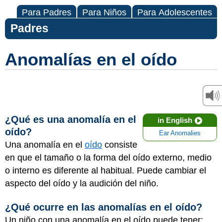
Para Padres
Para Niños
Para Adolescentes
Padres
Anomalías en el oído
¿Qué es una anomalía en el
in English
oído?
Ear Anomalies
Una anomalía en el
oído
consiste
en que el tamaño o la forma del oído externo, medio
o interno es diferente al habitual. Puede cambiar el
aspecto del oído y la audición del niño.
¿Qué ocurre en las anomalías en el oído?
Un niño con una anomalía en el oído puede tener: