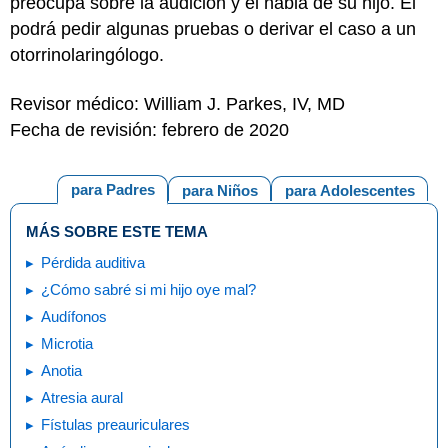
preocupa sobre la audición y el habla de su hijo. Él
podrá pedir algunas pruebas o derivar el caso a un
otorrinolaringólogo.
Revisor médico: William J. Parkes, IV, MD
Fecha de revisión: febrero de 2020
para Padres
para Niños
para Adolescentes
MÁS SOBRE ESTE TEMA
Pérdida auditiva
¿Cómo sabré si mi hijo oye mal?
Audífonos
Microtia
Anotia
Atresia aural
Fístulas preauriculares