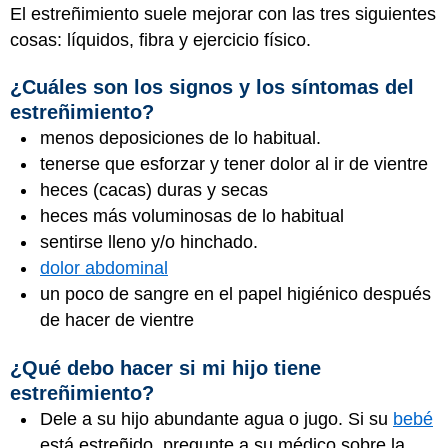
El estreñimiento suele mejorar con las tres siguientes
cosas: líquidos, fibra y ejercicio físico.
¿Cuáles son los signos y los síntomas del
estreñimiento?
menos deposiciones de lo habitual.
tenerse que esforzar y tener dolor al ir de vientre
heces (cacas) duras y secas
heces más voluminosas de lo habitual
sentirse lleno y/o hinchado.
dolor abdominal
un poco de sangre en el papel higiénico después
de hacer de vientre
¿Qué debo hacer si mi hijo tiene
estreñimiento?
Dele a su hijo abundante agua o jugo. Si su
bebé
está estreñido, pregunte a su médico sobre la